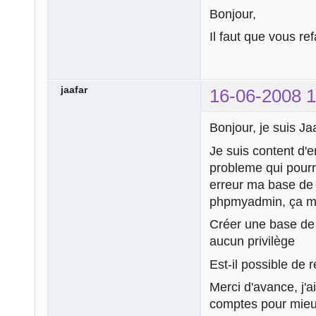
Bonjour,
Il faut que vous re
jaafar
16-06-2008 1
Bonjour, je suis Ja
Je suis content d'e
probleme qui pourr
erreur ma base de 
phpmyadmin, ça m
Créer une base de
aucun privilège
Est-il possible de
Merci d'avance, j'a
comptes pour mieu g