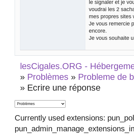
le signaler et je v
voudrai les 2 sacha
mes propres sites
Je vous remercie po
encore.
Je vous souhaite 
lesCigales.ORG - Hébergement
»
Problèmes
»
Probleme de 
»
Ecrire une réponse
Currently used extensions: pun_pol
pun_admin_manage_extensions_im