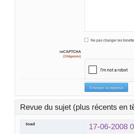
Ne pas changer les binett
reCAPTCHA
(Obligatoire)
Revue du sujet (plus récents en t
toad
17-06-2008 0