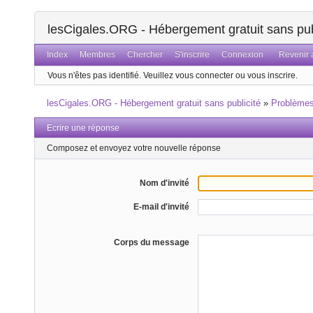
lesCigales.ORG - Hébergement gratuit sans pub
Index
Membres
Chercher
S'inscrire
Connexion
Revenir a
Vous n'êtes pas identifié.
Veuillez vous connecter ou vous inscrire.
lesCigales.ORG - Hébergement gratuit sans publicité
»
Problème
Ecrire une réponse
Composez et envoyez votre nouvelle réponse
Nom d'invité
E-mail d'invité
Corps du message