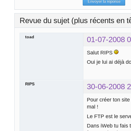
Revue du sujet (plus récents en t
toad
01-07-2008 0
Salut RIPS
Oui je lui ai déjà 
RIPS
30-06-2008 2
Pour créer ton site
mal !
Le FTP est le serve
Dans iWeb tu fais t