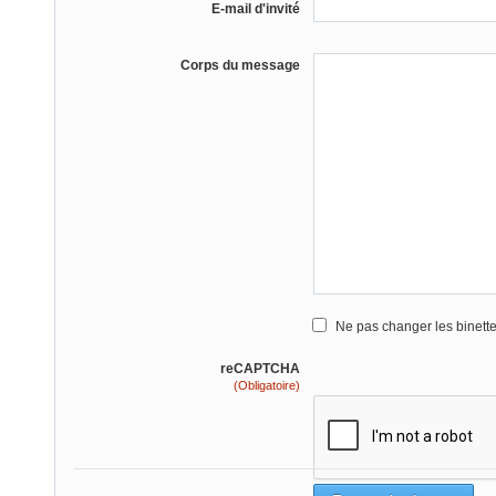
E-mail d'invité
Corps du message
Ne pas changer les binett
reCAPTCHA
(Obligatoire)