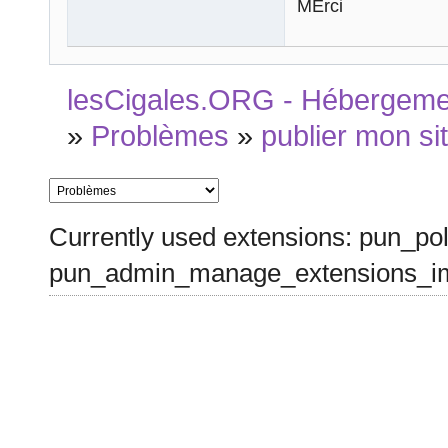
MErci
lesCigales.ORG - Hébergement
»
Problèmes
»
publier mon si
Currently used extensions: pun_pol
pun_admin_manage_extensions_im