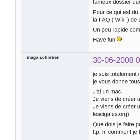
fameux dossier que
Pour ce qui est du 
la FAQ ( Wiki ) de
Un peu rapide com
Have fun
magali.chretien
30-06-2008 0
je suis totalement 
je vous donne tous 
J'ai un mac.
Je viens de créer 
Je viens de créer 
lescigales.org)
Que dois-je faire 
ftp, ni comment je l