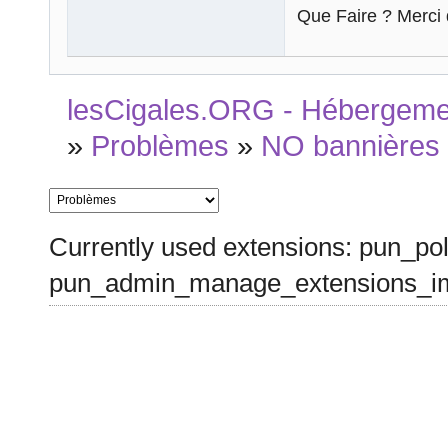
Que Faire ? Merci 
lesCigales.ORG - Hébergement
»
Problèmes
»
NO bannières
Currently used extensions: pun_pol
pun_admin_manage_extensions_im