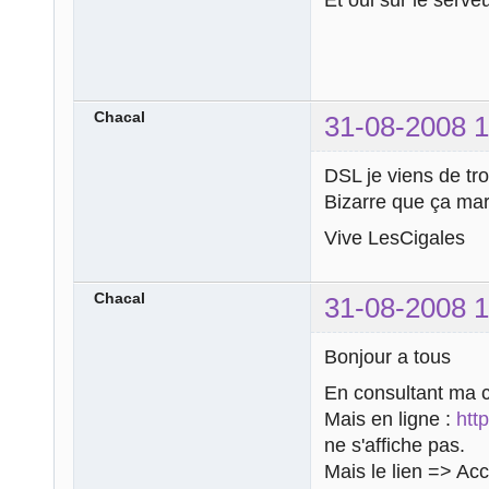
Chacal
31-08-2008 1
DSL je viens de trou
Bizarre que ça mar
Vive LesCigales
Chacal
31-08-2008 1
Bonjour a tous
En consultant ma c
Mais en ligne :
htt
ne s'affiche pas.
Mais le lien => Accu