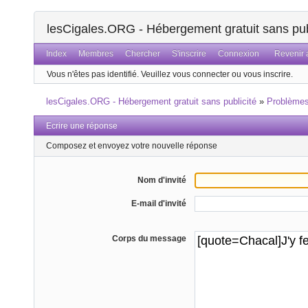
lesCigales.ORG - Hébergement gratuit sans pub
Index
Membres
Chercher
S'inscrire
Connexion
Revenir a
Vous n'êtes pas identifié.
Veuillez vous connecter ou vous inscrire.
lesCigales.ORG - Hébergement gratuit sans publicité
»
Problème
Ecrire une réponse
Composez et envoyez votre nouvelle réponse
Nom d'invité
E-mail d'invité
Corps du message