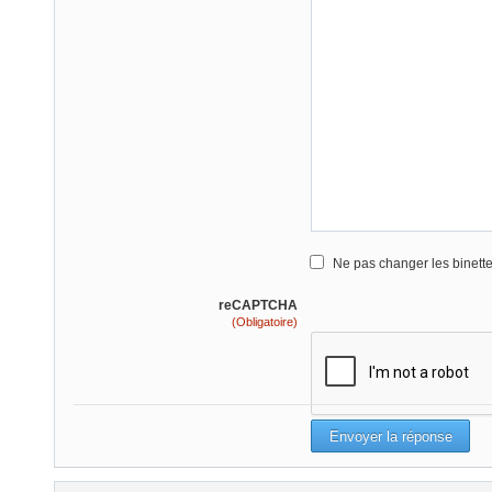
Ne pas changer les binett
reCAPTCHA
(Obligatoire)