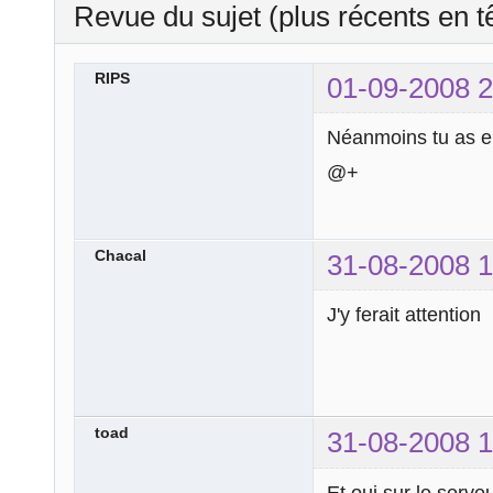
Revue du sujet (plus récents en t
RIPS
01-09-2008 2
Néanmoins tu as e
@+
Chacal
31-08-2008 1
J'y ferait attention
toad
31-08-2008 1
Et oui sur le serv