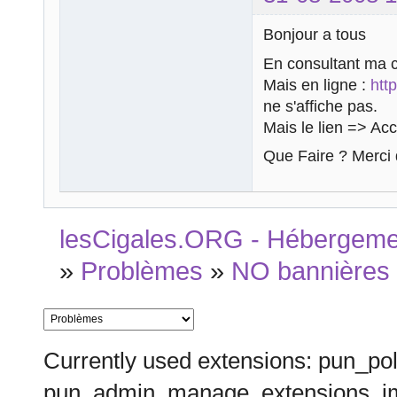
Bonjour a tous
En consultant ma c
Mais en ligne :
htt
ne s'affiche pas.
Mais le lien => Accu
Que Faire ? Merci 
lesCigales.ORG - Hébergement
»
Problèmes
»
NO bannières
Currently used extensions: pun_pol
pun_admin_manage_extensions_im