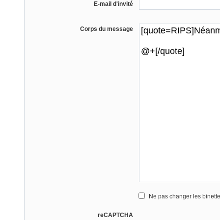
E-mail d'invité
Corps du message
Ne pas changer les binett
reCAPTCHA