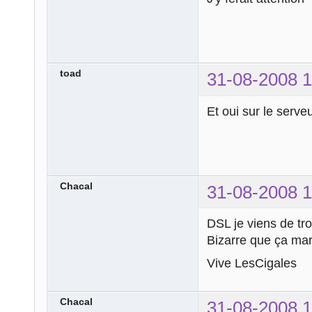
toad
31-08-2008 1
Et oui sur le serv
Chacal
31-08-2008 1
DSL je viens de trou
Bizarre que ça mar
Vive LesCigales
Chacal
31-08-2008 1