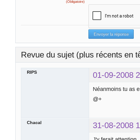
(Obligatoire)
Revue du sujet (plus récents en t
RIPS
01-09-2008 2
Néanmoins tu as e
@+
Chacal
31-08-2008 1
J'y ferait attention