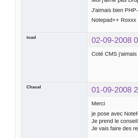
Moi j'aime pas Dr
J'aimais bien PHP-
Notepad++ Roxxx 
toad
02-09-2008 0
Coté CMS j'aimais 
Chacal
01-09-2008 2
Merci
je pose avec Not
Je prend le conse
Je vais faire des 