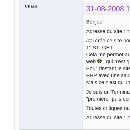
Chacal
31-08-2008 1
Bonjour
Adresse du site :
h
J'ai crée ce site p
1° STI GET.
Cela me permet aus
web
, qui n'est 
Pour l'instant le si
PHP avec une sauveg
Mais ce n'est qu'u
Je suis un Terminal
"premiére" puis éc
Toutes critiques ou
Adresse du site :
h