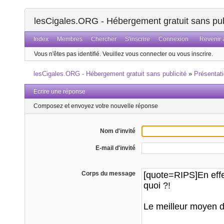
lesCigales.ORG - Hébergement gratuit sans pub
Index
Membres
Chercher
S'inscrire
Connexion
Revenir a
Vous n'êtes pas identifié.
Veuillez vous connecter ou vous inscrire.
lesCigales.ORG - Hébergement gratuit sans publicité
»
Présentat
Ecrire une réponse
Composez et envoyez votre nouvelle réponse
Nom d'invité
E-mail d'invité
Corps du message