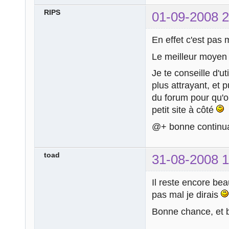
RIPS
01-09-2008 2
En effet c'est pas 
Le meilleur moyen d
Je te conseille d'u
plus attrayant, et 
du forum pour qu'on
petit site à côté
@+ bonne continua
toad
31-08-2008 1
Il reste encore be
pas mal je dirais
Bonne chance, et 