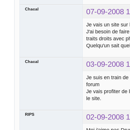
Chacal
07-09-2008 1
Je vais un site sur
J'ai besoin de fai
traits droits avec
Quelqu'un sait quel o
Chacal
03-09-2008 1
Je suis en train de
forum
Je vais profiter de
le site.
RIPS
02-09-2008 1