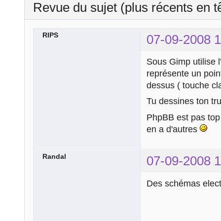
Revue du sujet (plus récents en t
RIPS
07-09-2008 1
Sous Gimp utilise 
représente un poin
dessus ( touche cl
Tu dessines ton tru
PhpBB est pas top je
en a d'autres
Randal
07-09-2008 1
Des schémas elect