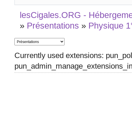
lesCigales.ORG - Hébergement
»
Présentations
»
Physique 1
Currently used extensions: pun_pol
pun_admin_manage_extensions_im