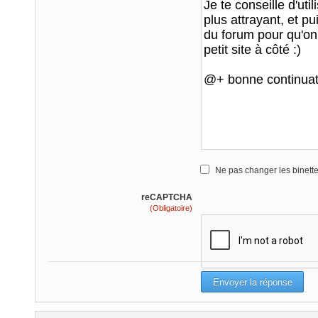
Ne pas changer les binett
reCAPTCHA
(Obligatoire)