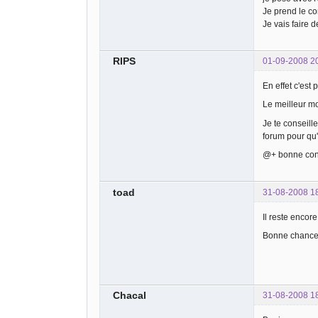
Je prend le c
Je vais faire 
RIPS
01-09-2008 2
En effet c'est
Le meilleur mo
Je te conseill
forum pour qu'
@+ bonne con
toad
31-08-2008 1
Il reste encor
Bonne chance,
Chacal
31-08-2008 1