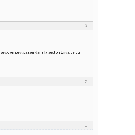
3
tu veux, on peut passer dans la section Entraide du
2
1