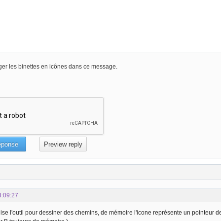
er les binettes en icônes dans ce message.
3:09:27
ise l'outil pour dessiner des chemins, de mémoire l'icone représente un pointeur d