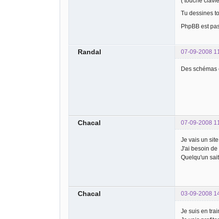
( touche clavi
Tu dessines to
PhpBB est pas t
Randal
07-09-2008 1
Des schémas e
Chacal
07-09-2008 1
Je vais un site
J'ai besoin de
Quelqu'un sait q
Chacal
03-09-2008 1
Je suis en tra