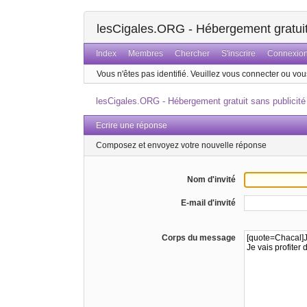
lesCigales.ORG - Hébergement gratuit 
Index
Membres
Chercher
S'inscrire
Connexio
Vous n'êtes pas identifié.
Veuillez vous connecter ou vous
lesCigales.ORG - Hébergement gratuit sans publicité
Ecrire une réponse
Composez et envoyez votre nouvelle réponse
Nom d'invité
E-mail d'invité
Corps du message