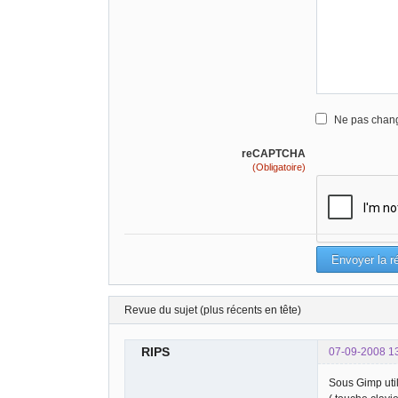
Ne pas chang
reCAPTCHA
(Obligatoire)
Revue du sujet (plus récents en tête)
RIPS
07-09-2008 1
Sous Gimp util