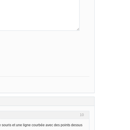
10
e souris et une ligne courbée avec des points dessus