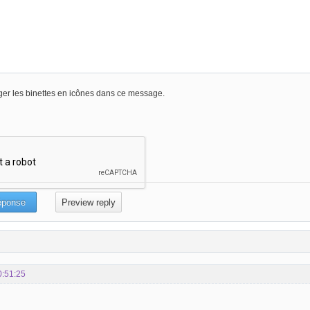
er les binettes en icônes dans ce message.
0:51:25