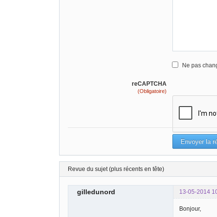
Ne pas chang
reCAPTCHA
(Obligatoire)
Revue du sujet (plus récents en tête)
gilledunord
13-05-2014 1
Bonjour,