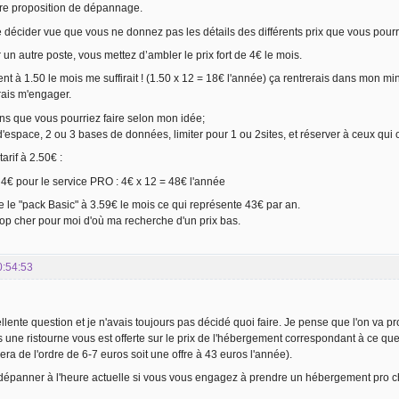
tre proposition de dépannage.
décider vue que vous ne donnez pas les détails des différents prix que vous pourr
un autre poste, vous mettez d’ambler le prix fort de 4€ le mois.
 à 1.50 le mois me suffirait ! (1.50 x 12 = 18€ l'année) ça rentrerais dans mon min
rais m'engager.
ns que vous pourriez faire selon mon idée;
d'espace, 2 ou 3 bases de données, limiter pour 1 ou 2sites, et réserver à ceux qu
arif à 2.50€ :
à 4€ pour le service PRO : 4€ x 12 = 48€ l'année
le "pack Basic" à 3.59€ le mois ce qui représente 43€ par an.
op cher pour moi d'où ma recherche d'un prix bas.
0:54:53
llente question et je n'avais toujours pas décidé quoi faire. Je pense que l'on va 
 une ristourne vous est offerte sur le prix de l'hébergement correspondant à ce 
era de l'ordre de 6-7 euros soit une offre à 43 euros l'année).
dépanner à l'heure actuelle si vous vous engagez à prendre un hébergement pro 