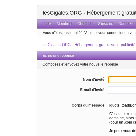
lesCigales.ORG - Hébergement gratuit 
Index
Membres
Chercher
S'inscrire
Connexio
Vous n'êtes pas identifié.
Veuillez vous connecter ou vous
lesCigales.ORG - Hébergement gratuit sans publicité
Ecrire une réponse
Composez et envoyez votre nouvelle réponse
Nom d'invité
E-mail d'invité
Corps du message