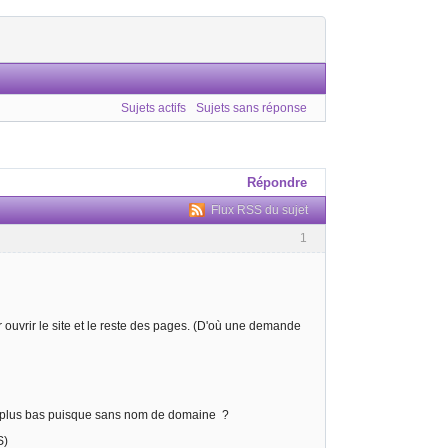
Sujets actifs
Sujets sans réponse
Répondre
Flux RSS du sujet
1
 ouvrir le site et le reste des pages. (D'où une demande
x plus bas puisque sans nom de domaine ?
S)