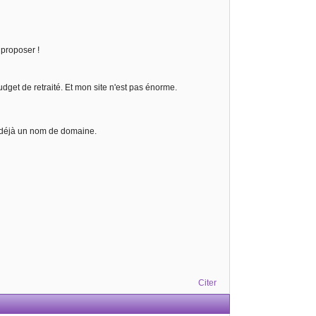
 proposer !
dget de retraité. Et mon site n'est pas énorme.
nt déjà un nom de domaine.
Citer