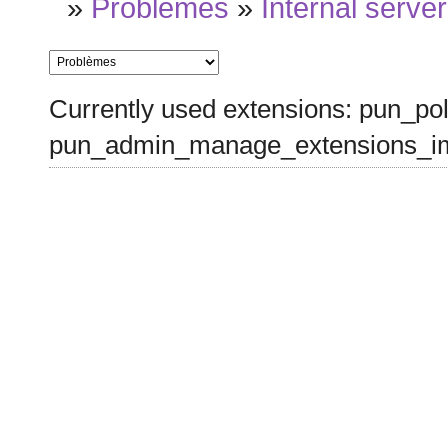
»
Problèmes
»
Internal server
Currently used extensions: pun_pol
pun_admin_manage_extensions_im