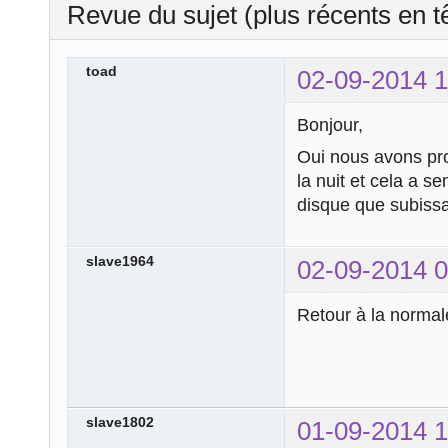
Revue du sujet (plus récents en t
toad
02-09-2014 1
Bonjour,
Oui nous avons pr
la nuit et cela a s
disque que subiss
slave1964
02-09-2014 0
Retour à la normale
slave1802
01-09-2014 1