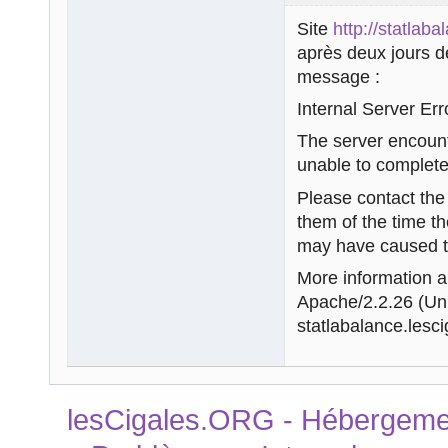
Site
http://statlaba
après deux jours d
message :
Internal Server Err
The server encount
unable to complete
Please contact th
them of the time t
may have caused th
More information ab
Apache/2.2.26 (U
statlabalance.lesci
lesCigales.ORG - Hébergement