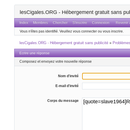
lesCigales.ORG - Hébergement gratuit sans pub
Index
Membres
Chercher
S'inscrire
Connexion
Revenir a
Vous n'êtes pas identifié.
Veuillez vous connecter ou vous inscrire.
lesCigales.ORG - Hébergement gratuit sans publicité
»
Problème
Ecrire une réponse
Composez et envoyez votre nouvelle réponse
Nom d'invité
E-mail d'invité
Corps du message