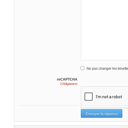
Ne pas changer les binett
reCAPTCHA
(Obligatoire)