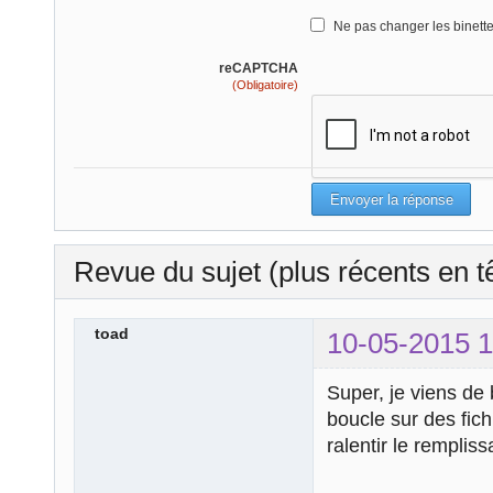
Ne pas changer les binett
reCAPTCHA
(Obligatoire)
Revue du sujet (plus récents en t
toad
10-05-2015 1
Super, je viens de 
boucle sur des fich
ralentir le rempliss