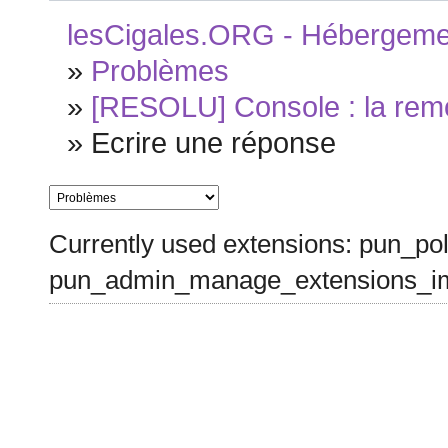
lesCigales.ORG - Hébergement
»
Problèmes
»
[RESOLU] Console : la rem
»
Ecrire une réponse
Currently used extensions: pun_pol
pun_admin_manage_extensions_im