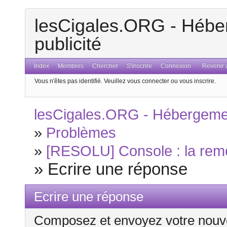
lesCigales.ORG - Héber
publicité
Index
Membres
Chercher
S'inscrire
Connexion
Revenir a
Vous n'êtes pas identifié.
Veuillez vous connecter ou vous inscrire.
lesCigales.ORG - Hébergement
»
Problèmes
»
[RESOLU] Console : la rem
»
Ecrire une réponse
Ecrire une réponse
Composez et envoyez votre nouv