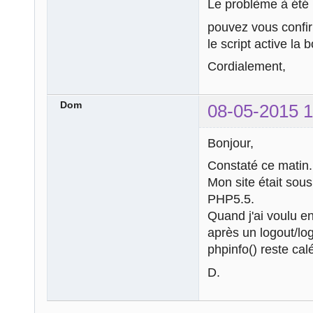
Le problème à été 
pouvez vous confirm
le script active la 
Cordialement,
Dom
08-05-2015 1
Bonjour,
Constaté ce matin.
Mon site était sou
PHP5.5.
Quand j'ai voulu e
après un logout/log
phpinfo() reste ca
D.