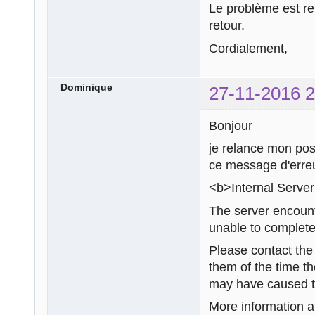
Le problème est rem
retour.
Cordialement,
Dominique
27-11-2016 2
Bonjour
je relance mon pos
ce message d'erreu
<b>Internal Server
The server encount
unable to complete
Please contact th
them of the time t
may have caused th
More information ab