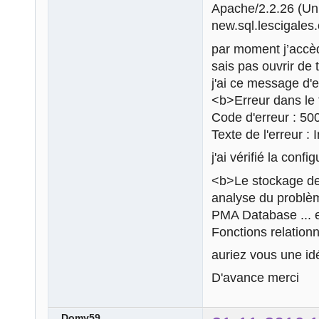
Apache/2.2.26 (U
new.sql.lescigales
par moment j’accè
sais pas ouvrir de 
j'ai ce message d'e
<b>Erreur dans le 
Code d'erreur : 50
Texte de l'erreur :
j'ai vérifié la con
<b>Le stockage de
analyse du problème
PMA Database ... e
Fonctions relation
auriez vous une i
D'avance merci
Domy59