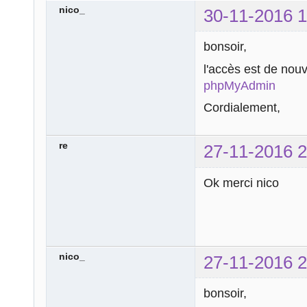
nico_
30-11-2016 1
bonsoir,
l'accès est de nou
phpMyAdmin
Cordialement,
re
27-11-2016 2
Ok merci nico
nico_
27-11-2016 2
bonsoir,