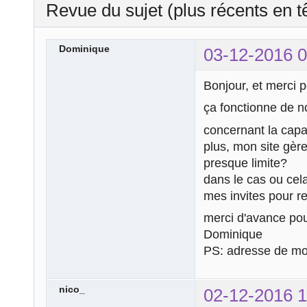
Revue du sujet (plus récents en t
Dominique
03-12-2016 0
Bonjour, et merci p
ça fonctionne de n
concernant la capac
plus, mon site gèr
presque limite?
dans le cas ou cela
mes invites pour r
merci d'avance pou
Dominique
PS: adresse de mo
nico_
02-12-2016 1