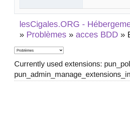
lesCigales.ORG - Hébergement
»
Problèmes
»
acces BDD
»
Currently used extensions: pun_pol
pun_admin_manage_extensions_im