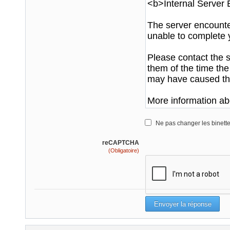
Ne pas changer les binett
reCAPTCHA
(Obligatoire)