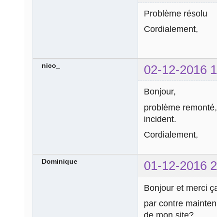
Problème résolu
Cordialement,
nico_
02-12-2016 1
Bonjour,
problème remonté, 
incident.
Cordialement,
Dominique
01-12-2016 2
Bonjour et merci ça
par contre maintena
de mon site?