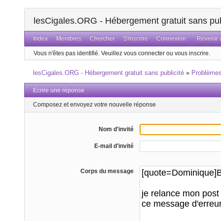
lesCigales.ORG - Hébergement gratuit sans pub
Index
Membres
Chercher
S'inscrire
Connexion
Revenir a
Vous n'êtes pas identifié.
Veuillez vous connecter ou vous inscrire.
lesCigales.ORG - Hébergement gratuit sans publicité
»
Problème
Ecrire une réponse
Composez et envoyez votre nouvelle réponse
Nom d'invité
E-mail d'invité
Corps du message