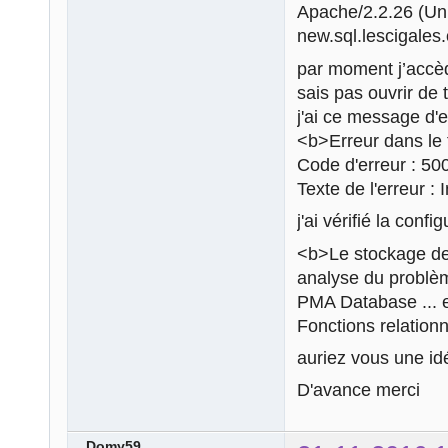
Apache/2.2.26 (U
new.sql.lescigales
par moment j’accè
sais pas ouvrir de 
j'ai ce message d'e
<b>Erreur dans le 
Code d'erreur : 50
Texte de l'erreur :
j'ai vérifié la con
<b>Le stockage de
analyse du problème
PMA Database ... e
Fonctions relation
auriez vous une i
D'avance merci
Domy59