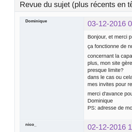
Revue du sujet (plus récents en t
Dominique
03-12-2016 0
Bonjour, et merci p
ça fonctionne de n
concernant la capac
plus, mon site gèr
presque limite?
dans le cas ou cela
mes invites pour r
merci d'avance pou
Dominique
PS: adresse de mo
nico_
02-12-2016 1