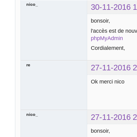
nico_
30-11-2016 1
bonsoir,
l'accès est de nou
phpMyAdmin
Cordialement,
re
27-11-2016 2
Ok merci nico
nico_
27-11-2016 2
bonsoir,