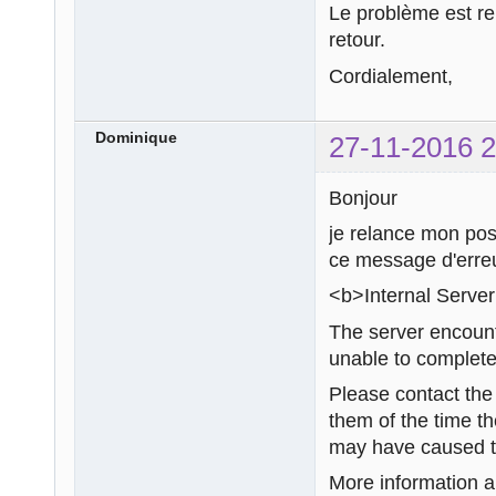
Le problème est rem
retour.
Cordialement,
Dominique
27-11-2016 2
Bonjour
je relance mon pos
ce message d'erreu
<b>Internal Server
The server encount
unable to complete
Please contact th
them of the time t
may have caused th
More information ab