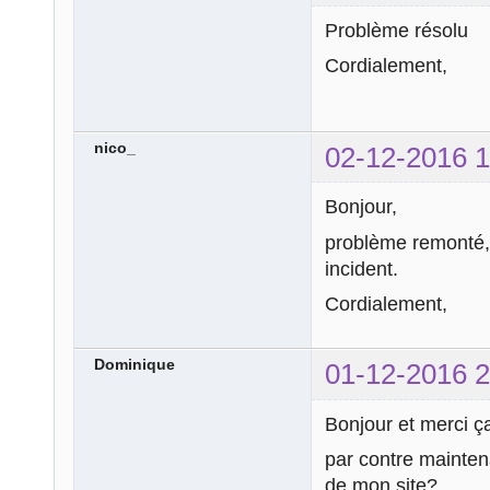
Problème résolu
Cordialement,
nico_
02-12-2016 1
Bonjour,
problème remonté, 
incident.
Cordialement,
Dominique
01-12-2016 2
Bonjour et merci ça
par contre maintena
de mon site?