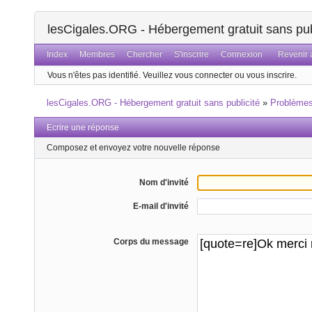
lesCigales.ORG - Hébergement gratuit sans pub
Index
Membres
Chercher
S'inscrire
Connexion
Revenir a
Vous n'êtes pas identifié.
Veuillez vous connecter ou vous inscrire.
lesCigales.ORG - Hébergement gratuit sans publicité
»
Problème
Ecrire une réponse
Composez et envoyez votre nouvelle réponse
Nom d'invité
E-mail d'invité
Corps du message