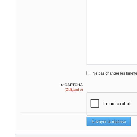
Ne pas changer les binett
reCAPTCHA
(Obligatoire)