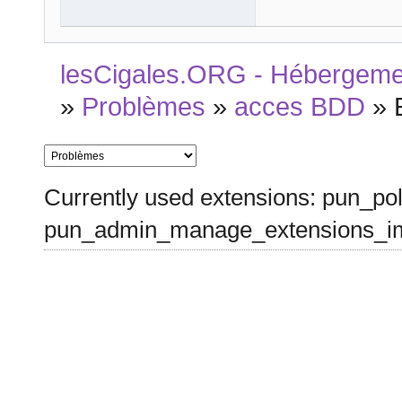
lesCigales.ORG - Hébergement
»
Problèmes
»
acces BDD
»
Currently used extensions: pun_pol
pun_admin_manage_extensions_im