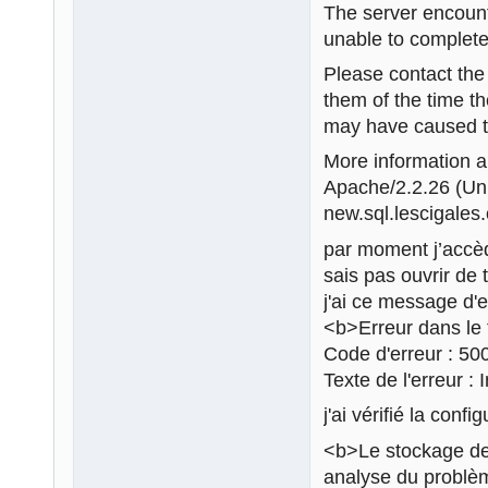
The server encount
unable to complete
Please contact th
them of the time t
may have caused th
More information ab
Apache/2.2.26 (U
new.sql.lescigales
par moment j’accè
sais pas ouvrir de 
j'ai ce message d'e
<b>Erreur dans le 
Code d'erreur : 50
Texte de l'erreur :
j'ai vérifié la con
<b>Le stockage de
analyse du problème