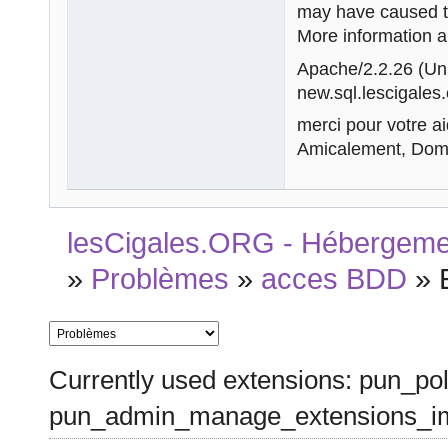
may have caused th
More information ab
Apache/2.2.26 (U
new.sql.lescigales.
merci pour votre ai
Amicalement, Do
lesCigales.ORG - Hébergement
»
Problèmes
»
acces BDD
»
Currently used extensions: pun_pol
pun_admin_manage_extensions_im