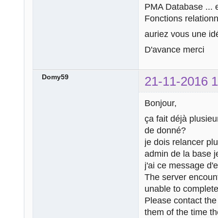
PMA Database ... e
Fonctions relation
auriez vous une i
D'avance merci
Domy59
21-11-2016 1
Bonjour,
ça fait déjà plusie
de donné?
je dois relancer pl
admin de la base j
j'ai ce message d'e
The server encount
unable to complete
Please contact th
them of the time t