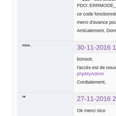
PDO::ERRMODE_
ce code fonctionné
merci d'avance pou
Amicalement, Dom
nico_
30-11-2016 1
bonsoir,
l'accès est de nou
phpMyAdmin
Cordialement,
re
27-11-2016 2
Ok merci nico