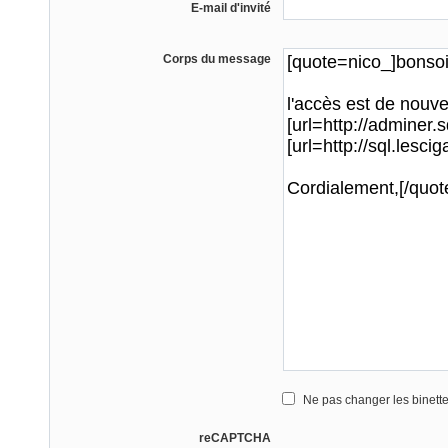
E-mail d'invité
Corps du message
Ne pas changer les binett
reCAPTCHA