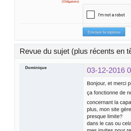
(Obligatoire)
Revue du sujet (plus récents en t
Dominique
03-12-2016 0
Bonjour, et merci p
ça fonctionne de n
concernant la capac
plus, mon site gèr
presque limite?
dans le cas ou cela
mes invites pour r