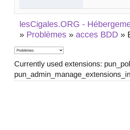
lesCigales.ORG - Hébergement
»
Problèmes
»
acces BDD
»
Currently used extensions: pun_pol
pun_admin_manage_extensions_im