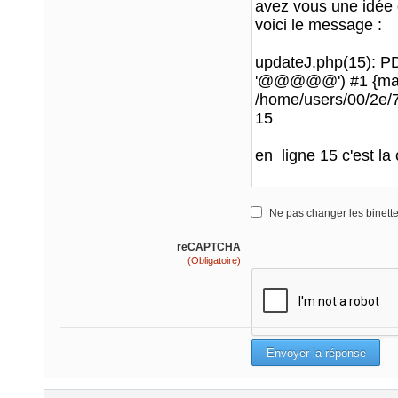
Ne pas changer les binett
reCAPTCHA
(Obligatoire)