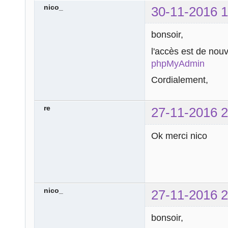
nico_
30-11-2016 1
bonsoir,
l'accès est de nou
phpMyAdmin
Cordialement,
re
27-11-2016 2
Ok merci nico
nico_
27-11-2016 2
bonsoir,