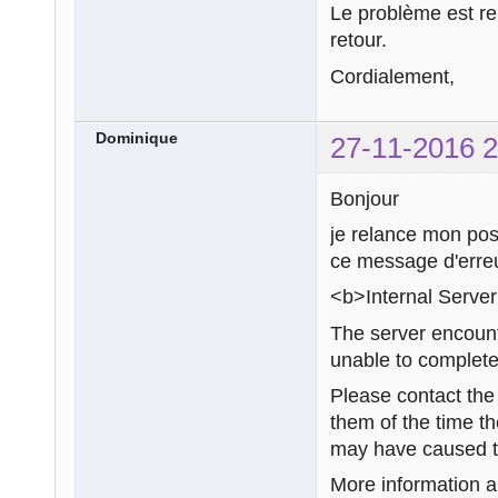
Le problème est rem
retour.
Cordialement,
Dominique
27-11-2016 2
Bonjour
je relance mon pos
ce message d'erreu
<b>Internal Server
The server encount
unable to complete
Please contact th
them of the time t
may have caused th
More information ab