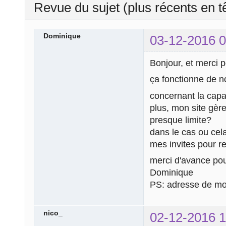
Revue du sujet (plus récents en t
Dominique
03-12-2016 0
Bonjour, et merci p
ça fonctionne de n
concernant la capac
plus, mon site gèr
presque limite?
dans le cas ou cela
mes invites pour r
merci d'avance pou
Dominique
PS: adresse de mo
nico_
02-12-2016 1