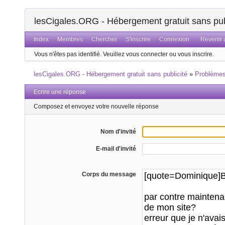
lesCigales.ORG - Hébergement gratuit sans pub
Index
Membres
Chercher
S'inscrire
Connexion
Revenir a
Vous n'êtes pas identifié.
Veuillez vous connecter ou vous inscrire.
lesCigales.ORG - Hébergement gratuit sans publicité
»
Problème
Ecrire une réponse
Composez et envoyez votre nouvelle réponse
Nom d'invité
E-mail d'invité
Corps du message