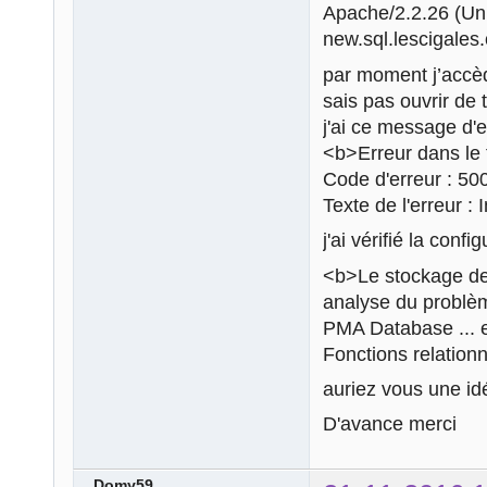
Apache/2.2.26 (U
new.sql.lescigales
par moment j’accè
sais pas ouvrir de 
j'ai ce message d'e
<b>Erreur dans le 
Code d'erreur : 50
Texte de l'erreur :
j'ai vérifié la con
<b>Le stockage de
analyse du problème
PMA Database ... e
Fonctions relation
auriez vous une i
D'avance merci
Domy59