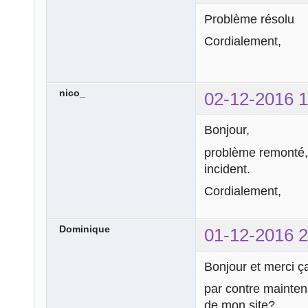
Problème résolu
Cordialement,
nico_
02-12-2016 1
Bonjour,
problème remonté, 
incident.
Cordialement,
Dominique
01-12-2016 2
Bonjour et merci ça
par contre maintena
de mon site?