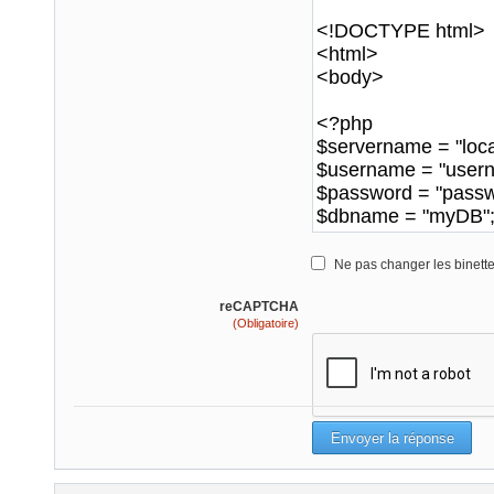
Ne pas changer les binett
reCAPTCHA
(Obligatoire)