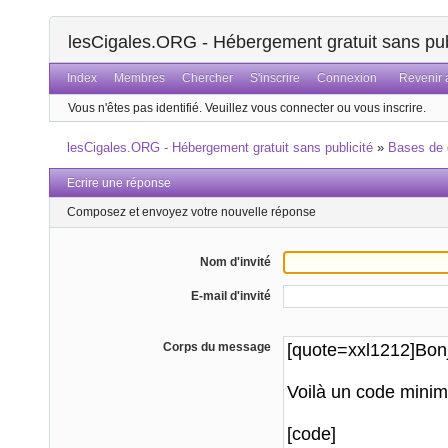
lesCigales.ORG - Hébergement gratuit sans pub
Index
Membres
Chercher
S'inscrire
Connexion
Revenir a
Vous n'êtes pas identifié.
Veuillez vous connecter ou vous inscrire.
lesCigales.ORG - Hébergement gratuit sans publicité
»
Bases de
Ecrire une réponse
Composez et envoyez votre nouvelle réponse
Nom d'invité
E-mail d'invité
Corps du message