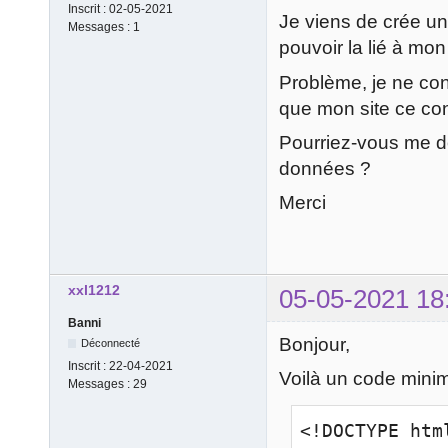
Inscrit :
02-05-2021
Je viens de crée un
Messages :
1
pouvoir la lié à mon
Problème, je ne co
que mon site ce co
Pourriez-vous me d
données ?
Merci
xxl1212
05-05-2021 18
Banni
Bonjour,
Déconnecté
Inscrit :
22-04-2021
Voilà un code minim
Messages :
29
<!DOCTYPE html