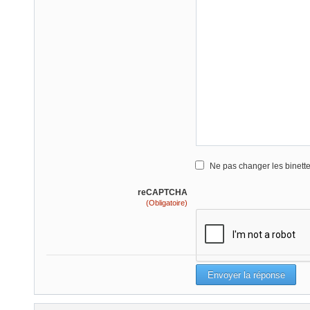
Ne pas changer les binett
reCAPTCHA
(Obligatoire)