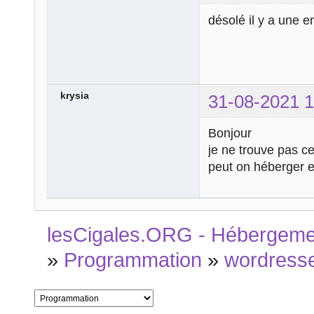
désolé il y a une er
krysia
31-08-2021 1
Bonjour
je ne trouve pas ce
peut on héberger e
lesCigales.ORG - Hébergement
»
Programmation
»
wordress