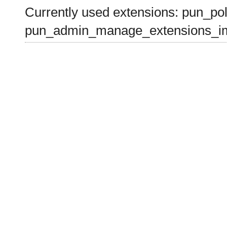
Currently used extensions: pun_pol
pun_admin_manage_extensions_im