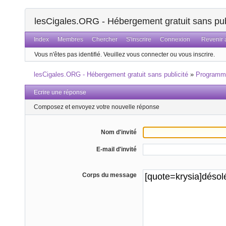
lesCigales.ORG - Hébergement gratuit sans pub
Index
Membres
Chercher
S'inscrire
Connexion
Revenir a
Vous n'êtes pas identifié.
Veuillez vous connecter ou vous inscrire.
lesCigales.ORG - Hébergement gratuit sans publicité
»
Programm
Ecrire une réponse
Composez et envoyez votre nouvelle réponse
Nom d'invité
E-mail d'invité
Corps du message