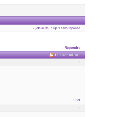
Sujets actifs
Sujets sans réponse
Répondre
Flux RSS du sujet
1
Citer
2