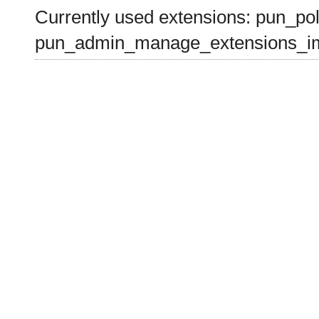
Currently used extensions: pun_pol
pun_admin_manage_extensions_im