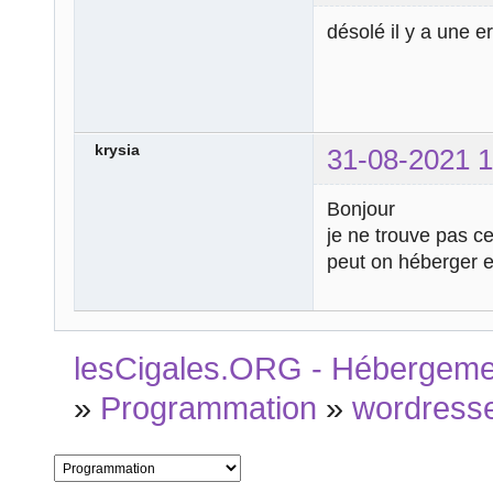
désolé il y a une er
krysia
31-08-2021 1
Bonjour
je ne trouve pas ce
peut on héberger e
lesCigales.ORG - Hébergement
»
Programmation
»
wordress