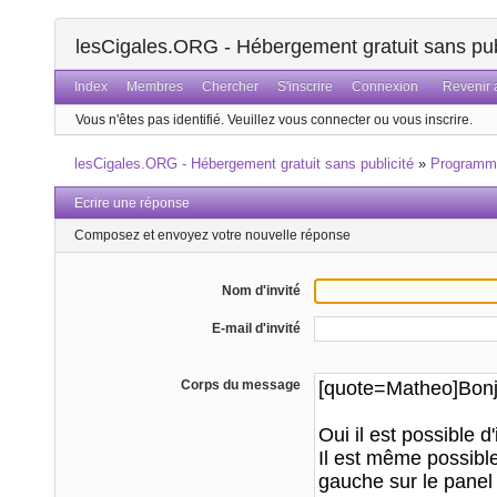
lesCigales.ORG - Hébergement gratuit sans pub
Index
Membres
Chercher
S'inscrire
Connexion
Revenir a
Vous n'êtes pas identifié.
Veuillez vous connecter ou vous inscrire.
lesCigales.ORG - Hébergement gratuit sans publicité
»
Programm
Ecrire une réponse
Composez et envoyez votre nouvelle réponse
Nom d'invité
E-mail d'invité
Corps du message