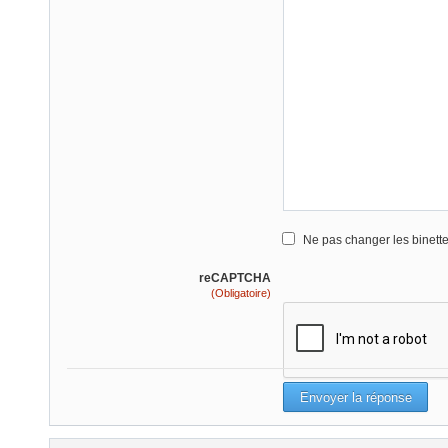
Ne pas changer les binett
reCAPTCHA
(Obligatoire)