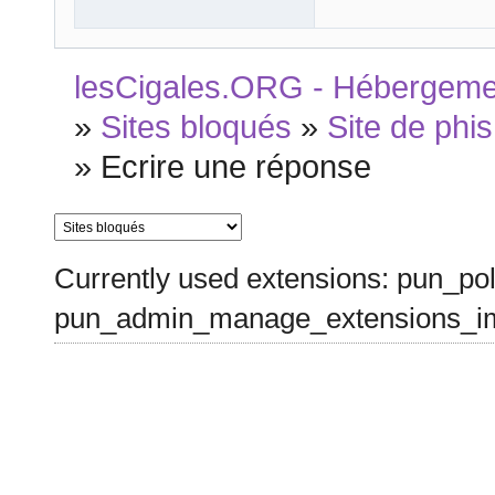
lesCigales.ORG - Hébergement
»
Sites bloqués
»
Site de phis
»
Ecrire une réponse
Currently used extensions: pun_pol
pun_admin_manage_extensions_im