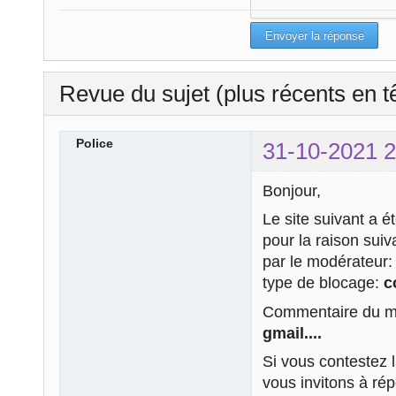
Revue du sujet (plus récents en t
Police
31-10-2021 2
Bonjour,
Le site suivant a é
pour la raison sui
par le modérateur
type de blocage:
c
Commentaire du mo
gmail....
Si vous contestez 
vous invitons à ré