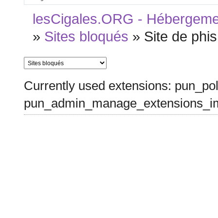
lesCigales.ORG - Hébergement
»
Sites bloqués
»
Site de phis
Currently used extensions: pun_pol
pun_admin_manage_extensions_im