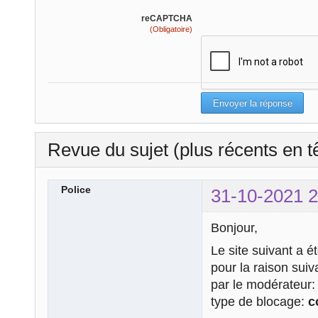
reCAPTCHA
(Obligatoire)
Revue du sujet (plus récents en t
Police
31-10-2021 2
Bonjour,
Le site suivant a é
pour la raison sui
par le modérateur
type de blocage:
c