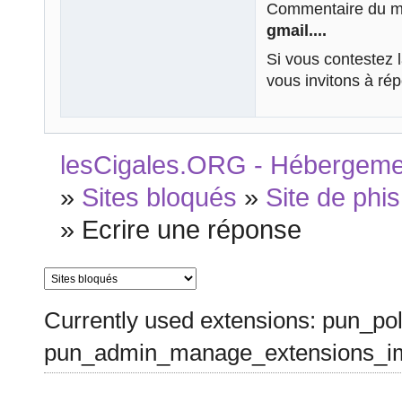
Commentaire du mo
gmail....
Si vous contestez 
vous invitons à ré
lesCigales.ORG - Hébergement
»
Sites bloqués
»
Site de phis
»
Ecrire une réponse
Currently used extensions: pun_pol
pun_admin_manage_extensions_im