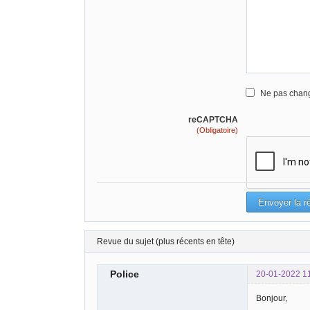
Ne pas chang
reCAPTCHA
(Obligatoire)
Revue du sujet (plus récents en tête)
Police
20-01-2022 1
Bonjour,