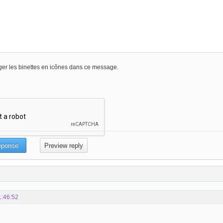
er les binettes en icônes dans ce message.
1:46:52