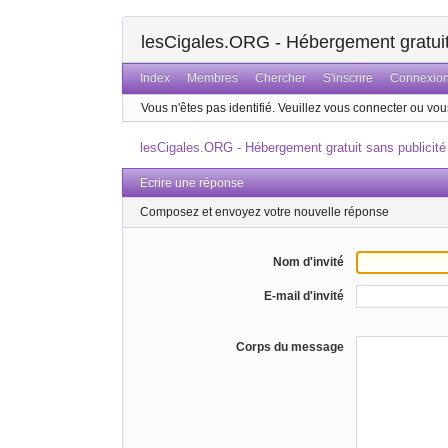
lesCigales.ORG - Hébergement gratuit 
Index
Membres
Chercher
S'inscrire
Connexio
Vous n'êtes pas identifié.
Veuillez vous connecter ou vous
lesCigales.ORG - Hébergement gratuit sans publicité
Ecrire une réponse
Composez et envoyez votre nouvelle réponse
Nom d'invité
E-mail d'invité
Corps du message