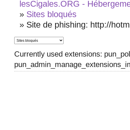
lesCigales.ORG - Hébergement
»
Sites bloqués
»
Site de phishing: http://hot
Currently used extensions: pun_pol
pun_admin_manage_extensions_im