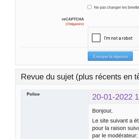
Ne pas changer les binett
reCAPTCHA
(Obligatoire)
Revue du sujet (plus récents en t
Police
20-01-2022 1
Bonjour,
Le site suivant a é
pour la raison sui
par le modérateur