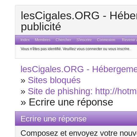
lesCigales.ORG - Héber
publicité
Index
Membres
Chercher
S'inscrire
Connexion
Revenir a
Vous n'êtes pas identifié.
Veuillez vous connecter ou vous inscrire.
lesCigales.ORG - Hébergement
»
Sites bloqués
»
Site de phishing: http://hot
»
Ecrire une réponse
Ecrire une réponse
Composez et envoyez votre nouv