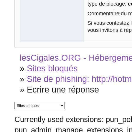
type de blocage:
c
Commentaire du mo
Si vous contestez 
vous invitons à ré
lesCigales.ORG - Hébergement
»
Sites bloqués
»
Site de phishing: http://hot
»
Ecrire une réponse
Currently used extensions: pun_pol
pun_admin_manage_extensions_im