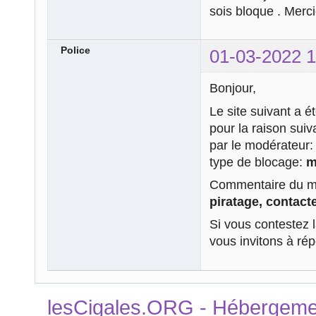
sois bloque . Merc
Police
01-03-2022 1
Bonjour,
Le site suivant a é
pour la raison sui
par le modérateur
type de blocage:
m
Commentaire du mo
piratage, contacte
Si vous contestez 
vous invitons à ré
lesCigales.ORG - Hébergement