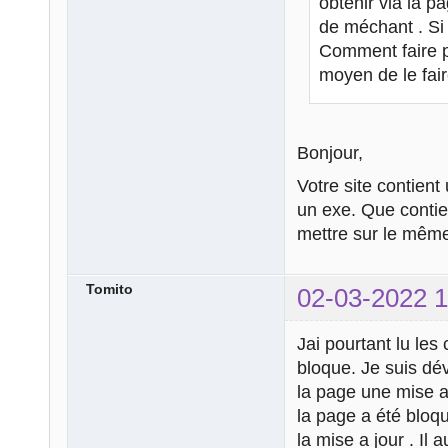
obtenir via la p
de méchant . Si 
Comment faire po
moyen de le fai
Bonjour,
Votre site contien
un exe. Que contie
mettre sur le même
Tomito
02-03-2022 1
Jai pourtant lu les
bloque. Je suis dé
la page une mise a
la page a été bloq
la mise a jour . Il