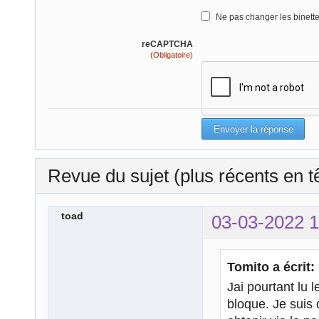
Ne pas changer les binett
reCAPTCHA
(Obligatoire)
Revue du sujet (plus récents en t
toad
03-03-2022 1
Tomito a écrit:
Jai pourtant lu 
bloque. Je suis