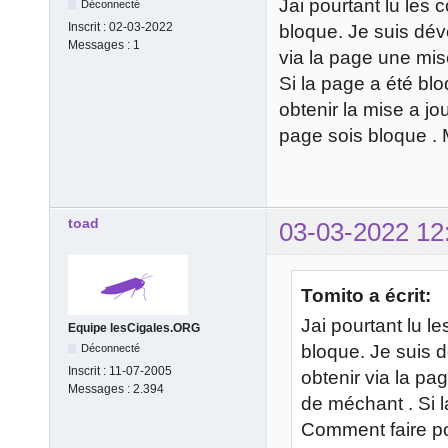
Jai pourtant lu les 
Déconnecté
Inscrit :
02-03-2022
bloque. Je suis dév
Messages :
1
via la page une mis
Si la page a été bl
obtenir la mise a jo
page sois bloque . 
toad
03-03-2022 12
Tomito a écrit:
Jai pourtant lu l
Equipe lesCigales.ORG
bloque. Je suis 
Déconnecté
Inscrit :
11-07-2005
obtenir via la pa
Messages :
2.394
de méchant . Si l
Comment faire pou