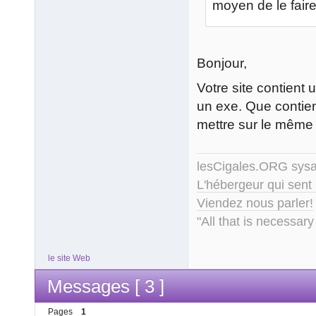
moyen de le fair
Bonjour,
Votre site contient
un exe. Que contien
mettre sur le même 
lesCigales.ORG sy
L'hébergeur qui sent
Viendez nous parler!
"All that is necessary
le site Web
Messages [ 3 ]
Pages
1