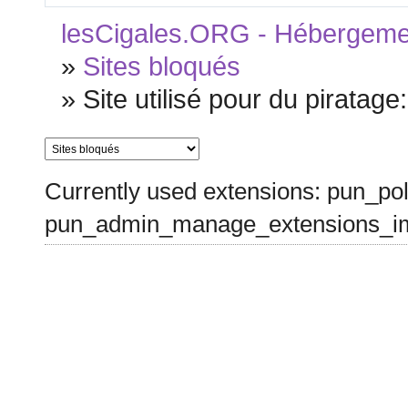
lesCigales.ORG - Hébergement
»
Sites bloqués
»
Site utilisé pour du piratage
Currently used extensions: pun_pol
pun_admin_manage_extensions_im