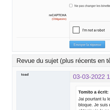
Ne pas changer les binett
reCAPTCHA
(Obligatoire)
Revue du sujet (plus récents en t
toad
03-03-2022 1
Tomito a écrit:
Jai pourtant lu 
bloque. Je suis