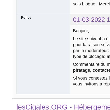
sois bloque . Merc
Police
01-03-2022 1
Bonjour,
Le site suivant a é
pour la raison sui
par le modérateur
type de blocage:
m
Commentaire du mo
piratage, contacte
Si vous contestez 
vous invitons à ré
lesCigales.ORG - Hébergement