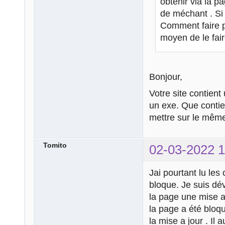
obtenir via la p
de méchant . Si 
Comment faire po
moyen de le fai
Bonjour,
Votre site contien
un exe. Que contie
mettre sur le même
Tomito
02-03-2022 1
Jai pourtant lu les
bloque. Je suis dé
la page une mise a
la page a été bloq
la mise a jour . Il