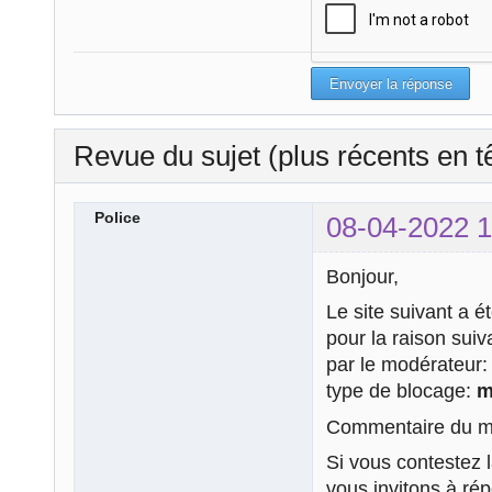
Revue du sujet (plus récents en t
Police
08-04-2022 1
Bonjour,
Le site suivant a é
pour la raison sui
par le modérateur
type de blocage:
m
Commentaire du mo
Si vous contestez 
vous invitons à ré