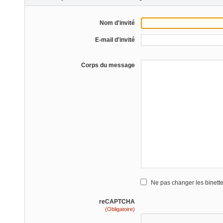
Nom d'invité
E-mail d'invité
Corps du message
Ne pas changer les binett
reCAPTCHA
(Obligatoire)