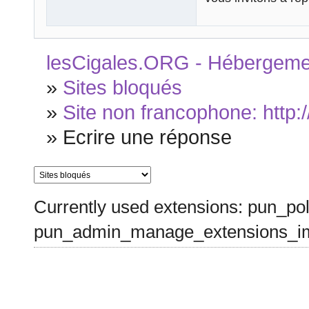
lesCigales.ORG - Hébergement
»
Sites bloqués
»
Site non francophone: http:
»
Ecrire une réponse
Currently used extensions: pun_pol
pun_admin_manage_extensions_im