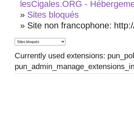
lesCigales.ORG - Hébergement
»
Sites bloqués
»
Site non francophone: http:
Currently used extensions: pun_pol
pun_admin_manage_extensions_im