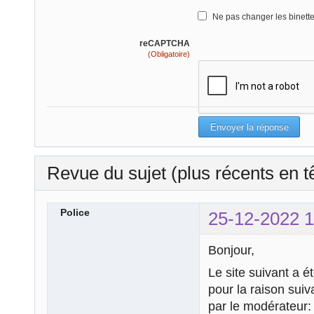
Ne pas changer les binett
reCAPTCHA
(Obligatoire)
Revue du sujet (plus récents en t
Police
25-12-2022 1
Bonjour,
Le site suivant a é
pour la raison sui
par le modérateur