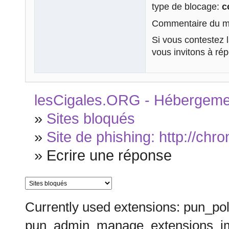
type de blocage:
c
Commentaire du mo
Si vous contestez 
vous invitons à ré
lesCigales.ORG - Hébergement
»
Sites bloqués
»
Site de phishing: http://chro
»
Ecrire une réponse
Currently used extensions: pun_pol
pun_admin_manage_extensions_im