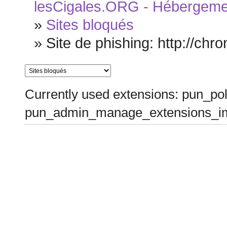
lesCigales.ORG - Hébergement
»
Sites bloqués
»
Site de phishing: http://chro
Currently used extensions: pun_pol
pun_admin_manage_extensions_im