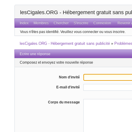
lesCigales.ORG - Hébergement gratuit sans pub
Index
Membres
Chercher
S'inscrire
Connexion
Revenir a
Vous n'êtes pas identifié.
Veuillez vous connecter ou vous inscrire.
lesCigales.ORG - Hébergement gratuit sans publicité
»
Problème
Ecrire une réponse
Composez et envoyez votre nouvelle réponse
Nom d'invité
E-mail d'invité
Corps du message