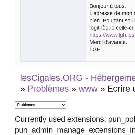
Bonjour à tous,
L'adresse de mon si
bien. Pourtant souh
logithèque celle-
https://www.lgh.les
Merci d'avance.
LGH
lesCigales.ORG - Hébergement
»
Problèmes
»
www
»
Ecrire
Currently used extensions: pun_pol
pun_admin_manage_extensions_im