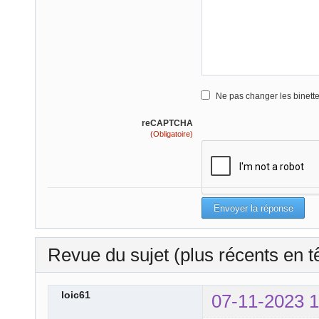
Ne pas changer les binett
reCAPTCHA
(Obligatoire)
Revue du sujet (plus récents en t
loic61
07-11-2023 1