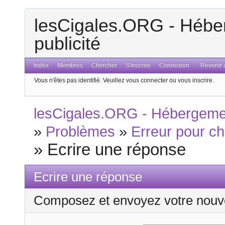
lesCigales.ORG - Héber
publicité
Index
Membres
Chercher
S'inscrire
Connexion
Revenir a
Vous n'êtes pas identifié.
Veuillez vous connecter ou vous inscrire.
lesCigales.ORG - Hébergement
»
Problèmes
»
Erreur pour ch
»
Ecrire une réponse
Ecrire une réponse
Composez et envoyez votre nouv