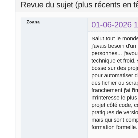
Revue du sujet (plus récents en t
Zoana
01-06-2026 1
Salut tout le mond
j'avais besoin d'un
personnes... j'avou
technique et froid
bosse sur des proj
pour automatiser d
des fichier ou scr
franchement j'ai l
m'interesse le plus
projet côté code, 
pratiques de versi
mais qui sont comp
formation formelle.