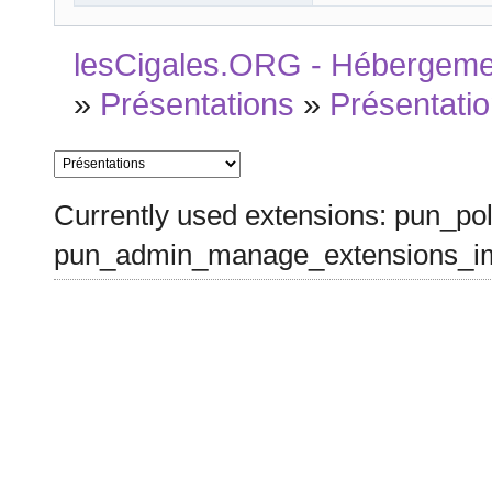
lesCigales.ORG - Hébergement
»
Présentations
»
Présentati
Currently used extensions: pun_pol
pun_admin_manage_extensions_im