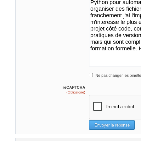
Ne pas changer les binett
reCAPTCHA
(Obligatoire)