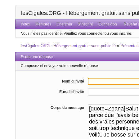
lesCigales.ORG - Hébergement gratuit sans pub
Index
Membres
Chercher
S'inscrire
Connexion
Revenir a
Vous n'êtes pas identifié.
Veuillez vous connecter ou vous inscrire.
lesCigales.ORG - Hébergement gratuit sans publicité
»
Présentat
Ecrire une réponse
Composez et envoyez votre nouvelle réponse
Nom d'invité
E-mail d'invité
Corps du message