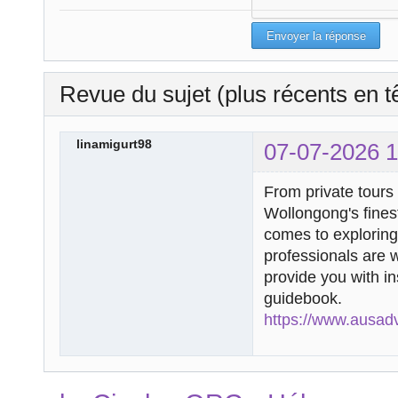
Revue du sujet (plus récents en t
linamigurt98
07-07-2026 1
From private tours o
Wollongong's finest
comes to explorin
professionals are w
provide you with in
guidebook.
https://www.ausad