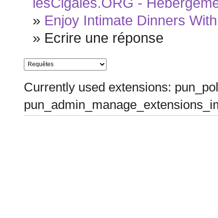
lesCigales.ORG - Hébergement
»
Enjoy Intimate Dinners Wit
»
Ecrire une réponse
Currently used extensions: pun_pol
pun_admin_manage_extensions_im