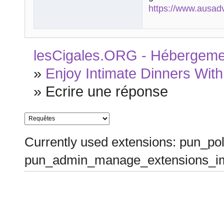
https://www.ausad
lesCigales.ORG - Hébergement
»
Enjoy Intimate Dinners Wit
»
Ecrire une réponse
Currently used extensions: pun_pol
pun_admin_manage_extensions_im