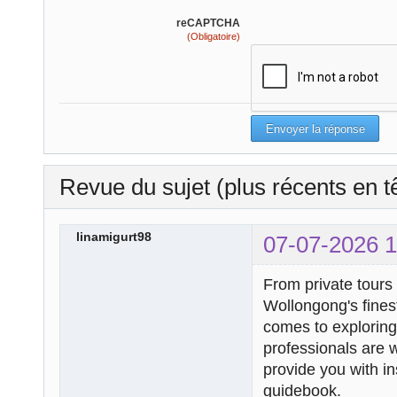
reCAPTCHA
(Obligatoire)
Revue du sujet (plus récents en t
linamigurt98
07-07-2026 1
From private tours o
Wollongong's finest
comes to explorin
professionals are w
provide you with in
guidebook.