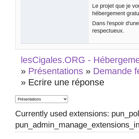
Le projet que je vo
hébergement gratuit
Dans l'espoir d'une
respectueux.
lesCigales.ORG - Hébergement
»
Présentations
»
Demande f
»
Ecrire une réponse
Currently used extensions: pun_pol
pun_admin_manage_extensions_im