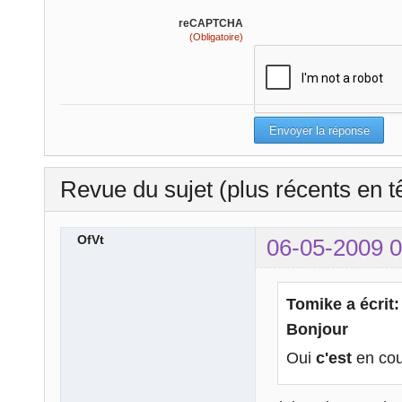
reCAPTCHA
(Obligatoire)
Revue du sujet (plus récents en t
OfVt
06-05-2009 0
Tomike a écrit:
Bonjour
Oui
c'est
en co