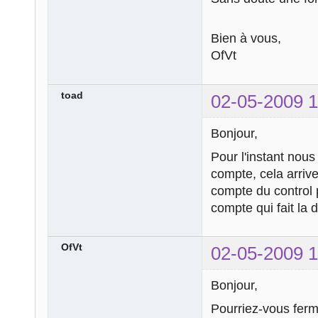
Bien à vous,
OfVt
toad
02-05-2009 1
Bonjour,
Pour l'instant no
compte, cela arriv
compte du control 
compte qui fait la
OfVt
02-05-2009 1
Bonjour,
Pourriez-vous ferm