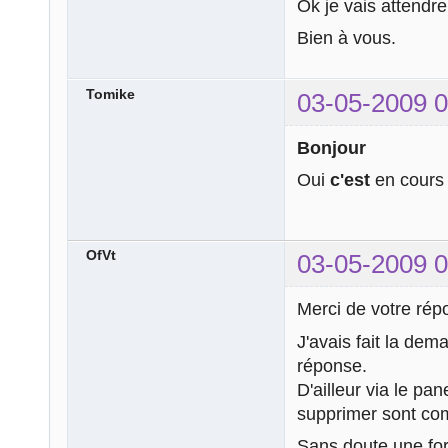
Ok je vais attendre
Bien à vous.
Tomike
03-05-2009 0
Bonjour
Oui
c'est
en cours
OfVt
03-05-2009 0
Merci de votre rép
J'avais fait la dem
réponse.
D'ailleur via le pan
supprimer sont co
Sans doute une for