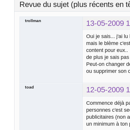
Revue du sujet (plus récents en t
trollman
13-05-2009 1
Oui je sais... j'ai l
mais le blème c'es
content pour eux..
de plus je sais pas 
Peut-on changer d
ou supprimer son 
toad
12-05-2009 1
Commence déjà par f
personnes c'est se
publicitaires (non a
un minimum à ton pro