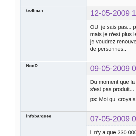
trollman
12-05-2009 1
OUi je sais pas... p
mais je n'est plus l
je voudrez renouvel
de personnes..
NooD
09-05-2009 0
Du moment que la s
s'est pas produit...
ps: Moi qui croyai
infobarquee
07-05-2009 0
il n'y a que 230 0