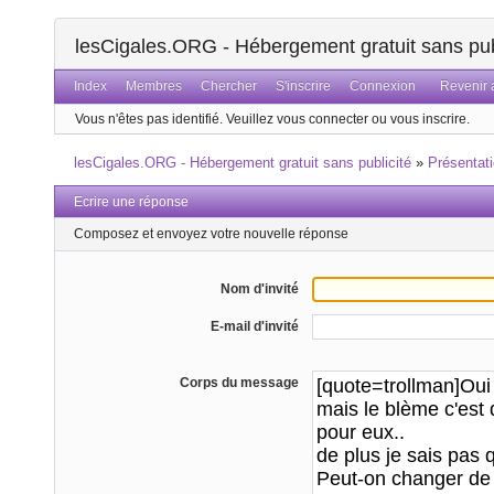
lesCigales.ORG - Hébergement gratuit sans pub
Index
Membres
Chercher
S'inscrire
Connexion
Revenir a
Vous n'êtes pas identifié.
Veuillez vous connecter ou vous inscrire.
lesCigales.ORG - Hébergement gratuit sans publicité
»
Présentat
Ecrire une réponse
Composez et envoyez votre nouvelle réponse
Nom d'invité
E-mail d'invité
Corps du message