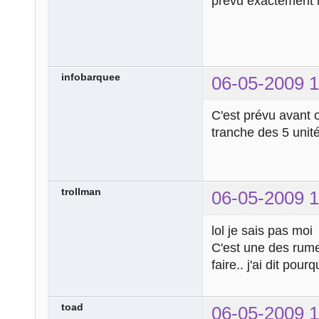
prévu exactement 
infobarquee
06-05-2009 1
C'est prévu avant ou
tranche des 5 unit
trollman
06-05-2009 1
lol je sais pas moi
C'est une des rume
faire.. j'ai dit pou
toad
06-05-2009 1