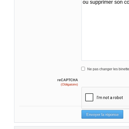
Ne pas changer les binett
reCAPTCHA
(Obligatoire)