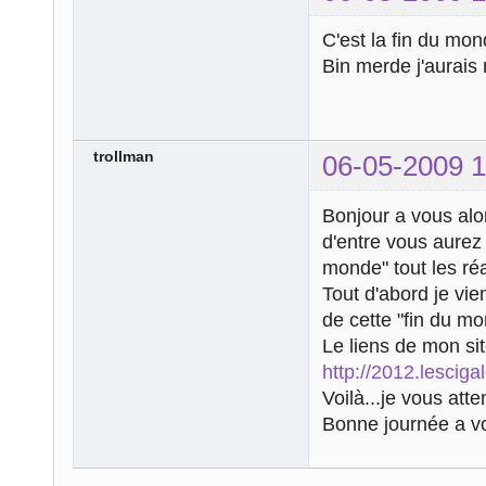
C'est la fin du mo
Bin merde j'aurai
trollman
06-05-2009 1
Bonjour a vous alo
d'entre vous aurez 
monde" tout les réac
Tout d'abord je vie
de cette "fin du mon
Le liens de mon si
http://2012.lesciga
Voilà...je vous att
Bonne journée a v