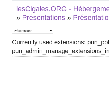
lesCigales.ORG - Hébergement
»
Présentations
»
Présentatio
Currently used extensions: pun_pol
pun_admin_manage_extensions_im