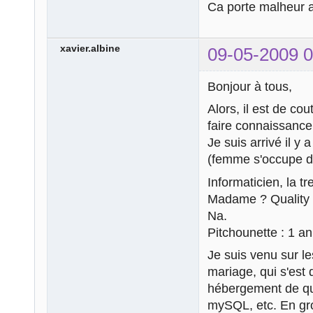
Ca porte malheur 
xavier.albine
09-05-2009 0
Bonjour à tous,
Alors, il est de c
faire connaissance
Je suis arrivé il y
(femme s'occupe de
Informaticien, la tr
Madame ? Quality 
Na.
Pitchounette : 1 a
Je suis venu sur le
mariage, qui s'est 
hébergement de qua
mySQL, etc. En gros