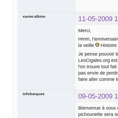
xavier.albine
11-05-2009 1
Merci,
Hmm, l'anniversaire
la veille
Histoire
Je pense pouvoir bi
LesCigales.org est
l'on trouve tout fait
pas envie de perdr
faire aller comme te
infobarquee
09-05-2009 1
Bienvenue à vous et
pichounette sera s