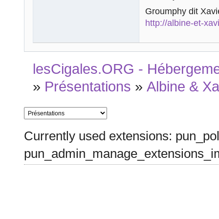
Groumphy dit Xavie
http://albine-et-xav
lesCigales.ORG - Hébergement
»
Présentations
»
Albine & Xa
Currently used extensions: pun_pol
pun_admin_manage_extensions_im