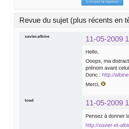
Revue du sujet (plus récents en t
xavier.albine
11-05-2009 1
Hello,
Ooops, ma distract
prénom avant celu
Donc :
http://albin
Merci,
toad
11-05-2009 1
Pensez à donner la
http://xavier-et-alb