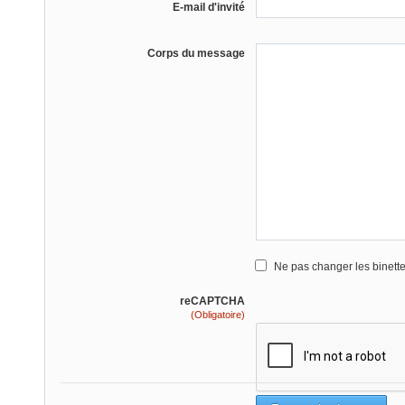
E-mail d'invité
Corps du message
Ne pas changer les binett
reCAPTCHA
(Obligatoire)