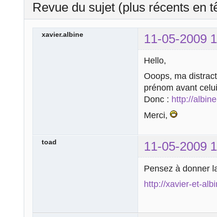
Revue du sujet (plus récents en t
xavier.albine
11-05-2009 1
Hello,
Ooops, ma distract
prénom avant celu
Donc :
http://albin
Merci,
toad
11-05-2009 1
Pensez à donner la
http://xavier-et-alb