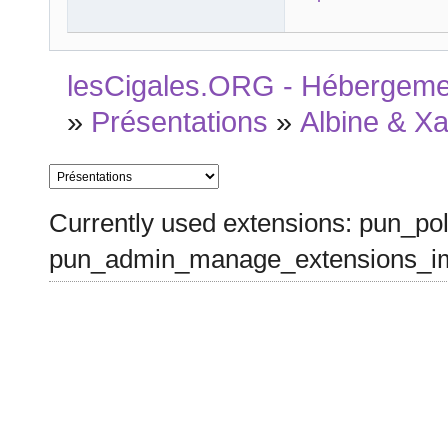
lesCigales.ORG - Hébergement
»
Présentations
»
Albine & Xa
Currently used extensions: pun_pol
pun_admin_manage_extensions_im