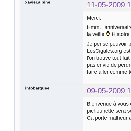
xavier.albine
11-05-2009 1
Merci,
Hmm, l'anniversaire
la veille
Histoire
Je pense pouvoir bi
LesCigales.org est
l'on trouve tout fait
pas envie de perdr
faire aller comme te
infobarquee
09-05-2009 1
Bienvenue à vous et
pichounette sera s
Ca porte malheur 