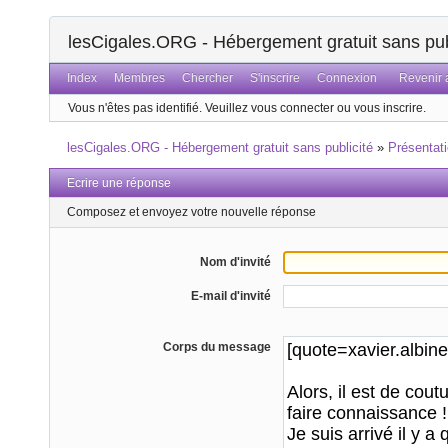
lesCigales.ORG - Hébergement gratuit sans pub
Index
Membres
Chercher
S'inscrire
Connexion
Revenir a
Vous n'êtes pas identifié.
Veuillez vous connecter ou vous inscrire.
lesCigales.ORG - Hébergement gratuit sans publicité
»
Présentat
Ecrire une réponse
Composez et envoyez votre nouvelle réponse
Nom d'invité
E-mail d'invité
Corps du message