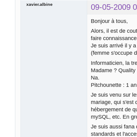
xavier.albine
09-05-2009 0
Bonjour à tous,
Alors, il est de c
faire connaissance
Je suis arrivé il y
(femme s'occupe de
Informaticien, la tr
Madame ? Quality 
Na.
Pitchounette : 1 a
Je suis venu sur le
mariage, qui s'est 
hébergement de qua
mySQL, etc. En gros
Je suis aussi fan
standards et l'acce