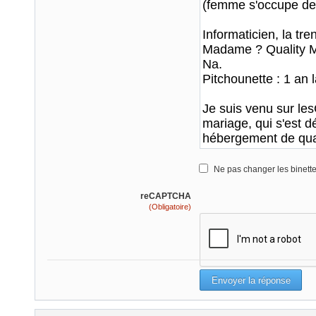
Ne pas changer les binett
reCAPTCHA
(Obligatoire)