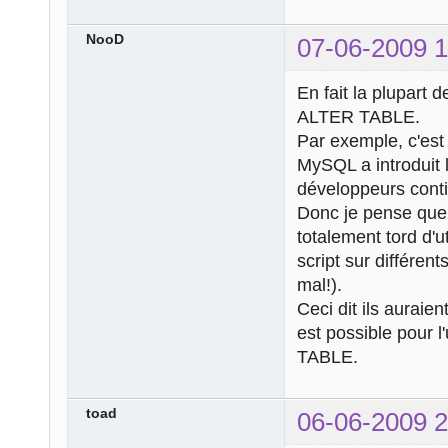
NooD
07-06-2009 1
En fait la plupart
ALTER TABLE.
Par exemple, c'est
MySQL a introduit 
développeurs conti
Donc je pense que 
totalement tord d'u
script sur différen
mal!).
Ceci dit ils auraie
est possible pour l'
TABLE.
toad
06-06-2009 2