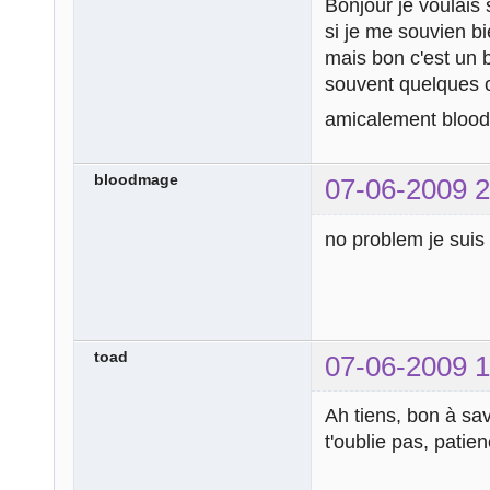
Bonjour je voulais 
si je me souvien b
mais bon c'est un b
souvent quelques c
amicalement bloo
bloodmage
07-06-2009 2
no problem je sui
toad
07-06-2009 1
Ah tiens, bon à sa
t'oublie pas, patie