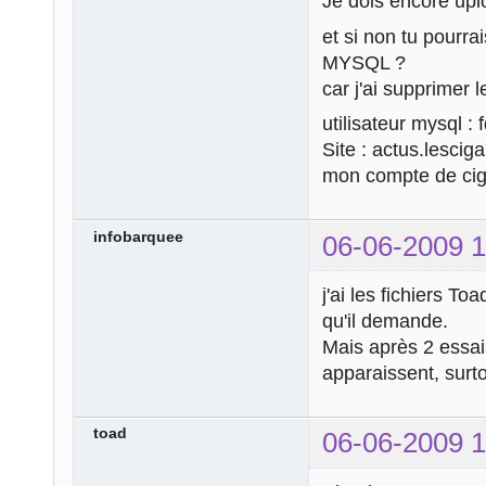
Je dois encore uplo
et si non tu pourra
MYSQL ?
car j'ai supprimer
utilisateur mysql :
Site : actus.lescig
mon compte de cig
infobarquee
06-06-2009 1
j'ai les fichiers To
qu'il demande.
Mais après 2 essai
apparaissent, surto
toad
06-06-2009 1