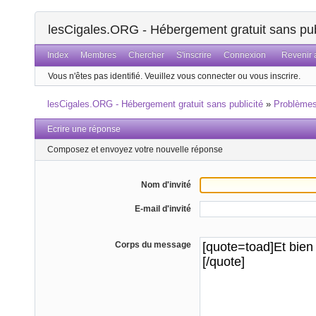
lesCigales.ORG - Hébergement gratuit sans pub
Index
Membres
Chercher
S'inscrire
Connexion
Revenir a
Vous n'êtes pas identifié.
Veuillez vous connecter ou vous inscrire.
lesCigales.ORG - Hébergement gratuit sans publicité
»
Problème
Ecrire une réponse
Composez et envoyez votre nouvelle réponse
Nom d'invité
E-mail d'invité
Corps du message