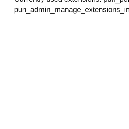
pun_admin_manage_extensions_im