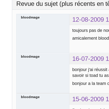
Revue du sujet (plus récents en t
bloodmage
12-08-2009 1
toujours pas de no
amicalement bloo
bloodmage
16-07-2009 1
bonjour j'ai réussit
savoir si toad tu as
bonjour a la team 
bloodmage
15-06-2009 1