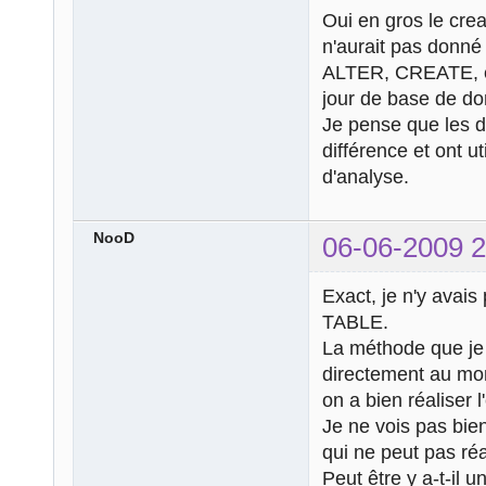
Oui en gros le cre
n'aurait pas donné 
ALTER, CREATE, e
jour de base de d
Je pense que les d
différence et ont ut
d'analyse.
NooD
06-06-2009 2
Exact, je n'y avais
TABLE.
La méthode que je 
directement au mom
on a bien réaliser l
Je ne vois pas bien
qui ne peut pas ré
Peut être y a-t-il 