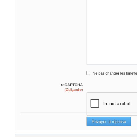
Ne pas changer les binett
reCAPTCHA
(Obligatoire)