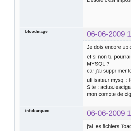
Désolé c'est imposs
bloodmage
06-06-2009 1
Je dois encore uplo
et si non tu pourra
MYSQL ?
car j'ai supprimer
utilisateur mysql :
Site : actus.lescig
mon compte de cig
infobarquee
06-06-2009 1
j'ai les fichiers To