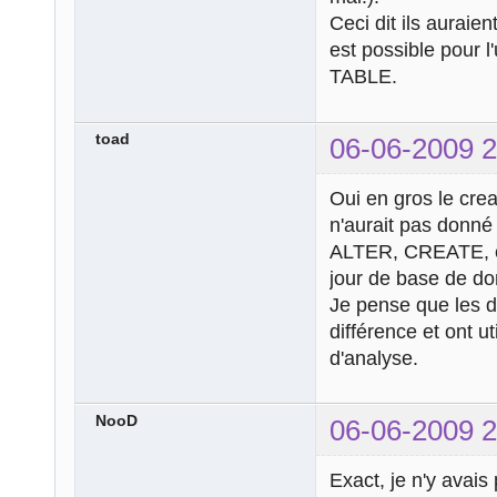
Ceci dit ils auraie
est possible pour l'
TABLE.
toad
06-06-2009 2
Oui en gros le cre
n'aurait pas donné 
ALTER, CREATE, e
jour de base de d
Je pense que les d
différence et ont ut
d'analyse.
NooD
06-06-2009 2
Exact, je n'y avais