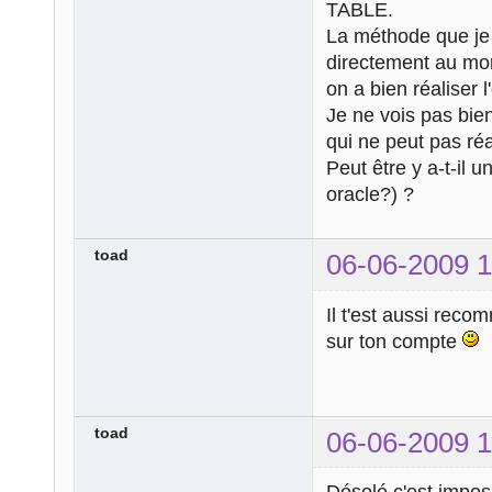
TABLE.
La méthode que je 
directement au mom
on a bien réaliser l
Je ne vois pas bien
qui ne peut pas ré
Peut être y a-t-il 
oracle?) ?
toad
06-06-2009 1
Il t'est aussi rec
sur ton compte
toad
06-06-2009 1