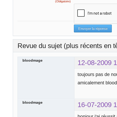
(Obligatoire)
Revue du sujet (plus récents en t
bloodmage
12-08-2009 1
toujours pas de no
amicalement bloo
bloodmage
16-07-2009 1
bonjour j'ai réussit