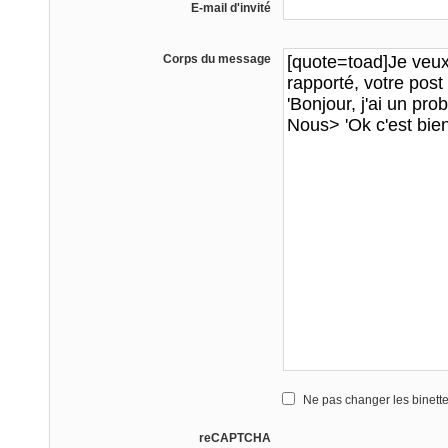
E-mail d'invité
Corps du message
Ne pas changer les binett
reCAPTCHA