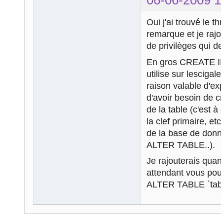
Oui j'ai trouvé le t
remarque et je raj
de privilèges qui de
En gros CREATE I
utilise sur lescigal
raison valable d'e
d'avoir besoin de c
de la table (c'est
la clef primaire, et
de la base de donn
ALTER TABLE..).
Je rajouterais quan
attendant vous po
ALTER TABLE `tab