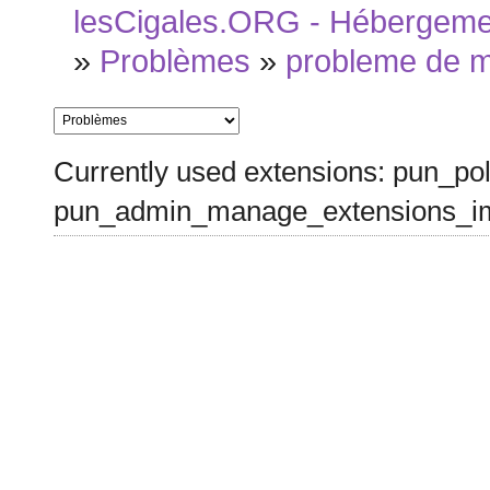
lesCigales.ORG - Hébergement
»
Problèmes
»
probleme de 
Currently used extensions: pun_pol
pun_admin_manage_extensions_im