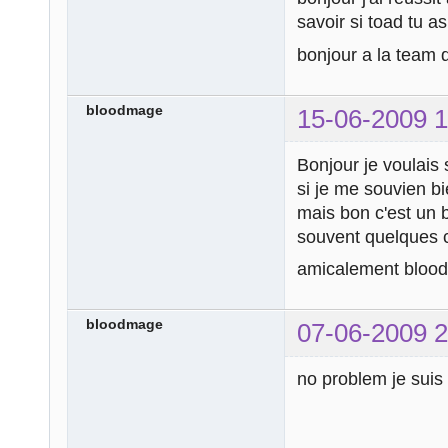
savoir si toad tu as
bonjour a la team 
bloodmage
15-06-2009 1
Bonjour je voulais 
si je me souvien b
mais bon c'est un b
souvent quelques c
amicalement bloo
bloodmage
07-06-2009 2
no problem je sui