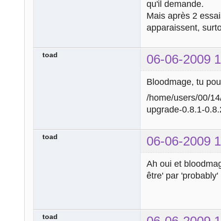
qu'il demande.
Mais après 2 essai
apparaissent, surto
toad
06-06-2009 1
Bloodmage, tu pourr
/home/users/00/14
upgrade-0.8.1-0.8
toad
06-06-2009 1
Ah oui et bloodmage
être' par 'probably'
toad
06-06-2009 1