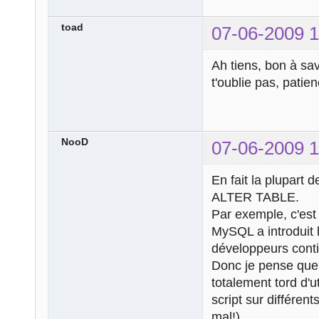
toad
07-06-2009 1
Ah tiens, bon à sa
t'oublie pas, patie
NooD
07-06-2009 1
En fait la plupart
ALTER TABLE.
Par exemple, c'est
MySQL a introduit 
développeurs conti
Donc je pense que 
totalement tord d'u
script sur différen
mal!).