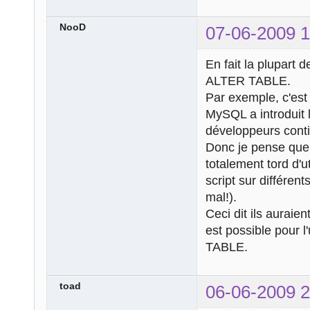
NooD
07-06-2009 1
En fait la plupart
ALTER TABLE.
Par exemple, c'est
MySQL a introduit 
développeurs conti
Donc je pense que 
totalement tord d'u
script sur différen
mal!).
Ceci dit ils auraie
est possible pour l'
TABLE.
toad
06-06-2009 2