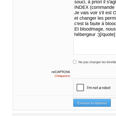
Ne pas changer les binett
reCAPTCHA
(Obligatoire)