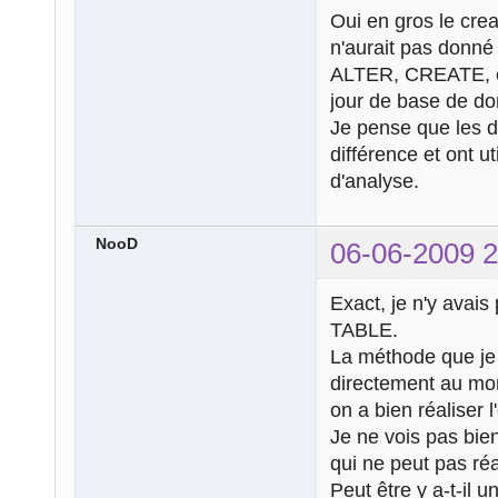
Oui en gros le cre
n'aurait pas donné 
ALTER, CREATE, e
jour de base de d
Je pense que les d
différence et ont ut
d'analyse.
NooD
06-06-2009 2
Exact, je n'y avais
TABLE.
La méthode que je 
directement au mom
on a bien réaliser l
Je ne vois pas bien
qui ne peut pas ré
Peut être y a-t-il 