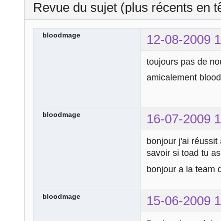
Revue du sujet (plus récents en t
bloodmage
12-08-2009 1
toujours pas de no
amicalement bloo
bloodmage
16-07-2009 1
bonjour j'ai réussit
savoir si toad tu as
bonjour a la team 
bloodmage
15-06-2009 1