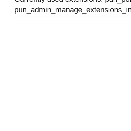
pun_admin_manage_extensions_im