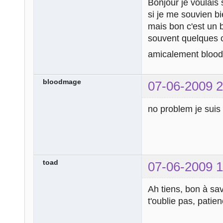
Bonjour je voulais 
si je me souvien b
mais bon c'est un b
souvent quelques c
amicalement bloo
bloodmage
07-06-2009 2
no problem je sui
toad
07-06-2009 1
Ah tiens, bon à sa
t'oublie pas, patie