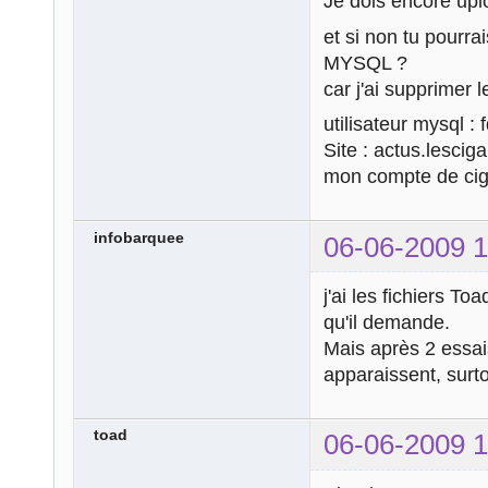
Je dois encore uplo
et si non tu pourra
MYSQL ?
car j'ai supprimer
utilisateur mysql :
Site : actus.lescig
mon compte de cig
infobarquee
06-06-2009 1
j'ai les fichiers To
qu'il demande.
Mais après 2 essai
apparaissent, surto
toad
06-06-2009 1