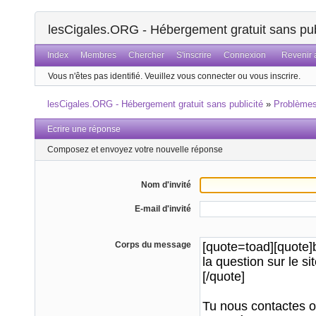
lesCigales.ORG - Hébergement gratuit sans pub
Index
Membres
Chercher
S'inscrire
Connexion
Revenir a
Vous n'êtes pas identifié.
Veuillez vous connecter ou vous inscrire.
lesCigales.ORG - Hébergement gratuit sans publicité
»
Problème
Ecrire une réponse
Composez et envoyez votre nouvelle réponse
Nom d'invité
E-mail d'invité
Corps du message