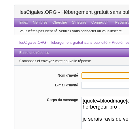
lesCigales.ORG - Hébergement gratuit sans pub
Index
Membres
Chercher
S'inscrire
Connexion
Revenir a
Vous n'êtes pas identifié.
Veuillez vous connecter ou vous inscrire.
lesCigales.ORG - Hébergement gratuit sans publicité
»
Problème
Ecrire une réponse
Composez et envoyez votre nouvelle réponse
Nom d'invité
E-mail d'invité
Corps du message