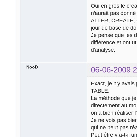
Oui en gros le cre
n'aurait pas donné 
ALTER, CREATE, e
jour de base de d
Je pense que les d
différence et ont ut
d'analyse.
NooD
06-06-2009 2
Exact, je n'y avais
TABLE.
La méthode que je 
directement au mom
on a bien réaliser l
Je ne vois pas bien
qui ne peut pas ré
Peut être y a-t-il 