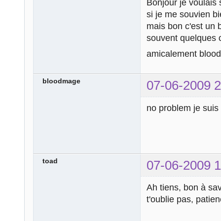
Bonjour je voulais 
si je me souvien b
mais bon c'est un b
souvent quelques c
amicalement bloo
bloodmage
07-06-2009 2
no problem je sui
toad
07-06-2009 1
Ah tiens, bon à sa
t'oublie pas, patie