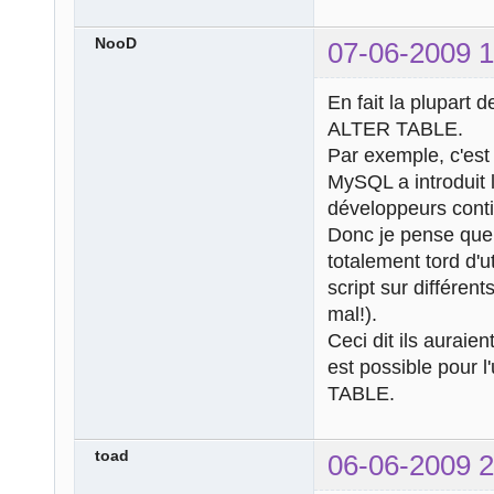
NooD
07-06-2009 1
En fait la plupart
ALTER TABLE.
Par exemple, c'est
MySQL a introduit 
développeurs conti
Donc je pense que 
totalement tord d'u
script sur différen
mal!).
Ceci dit ils auraie
est possible pour l'
TABLE.
toad
06-06-2009 2