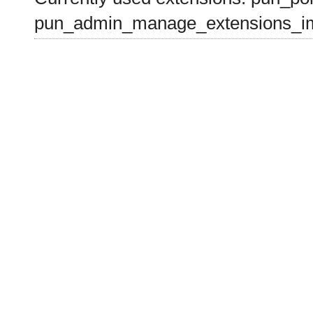
pun_admin_manage_extensions_im