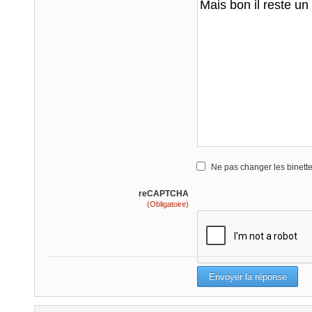
Ne pas changer les binett
reCAPTCHA
(Obligatoire)