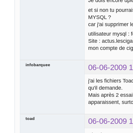
Je dois encore uplo
et si non tu pourra
MYSQL ?
car j'ai supprimer
utilisateur mysql :
Site : actus.lescig
mon compte de cig
infobarquee
06-06-2009 1
j'ai les fichiers To
qu'il demande.
Mais après 2 essai
apparaissent, surto
toad
06-06-2009 1