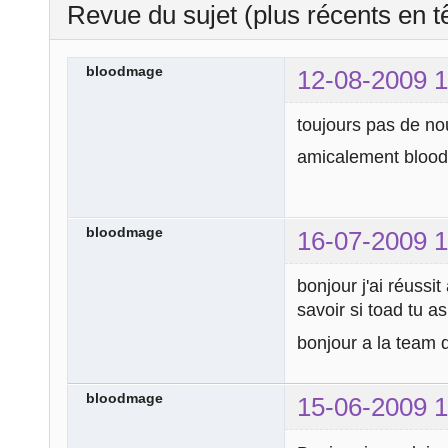
Revue du sujet (plus récents en t
bloodmage
12-08-2009 1
toujours pas de no
amicalement bloo
bloodmage
16-07-2009 1
bonjour j'ai réussit
savoir si toad tu as
bonjour a la team 
bloodmage
15-06-2009 1