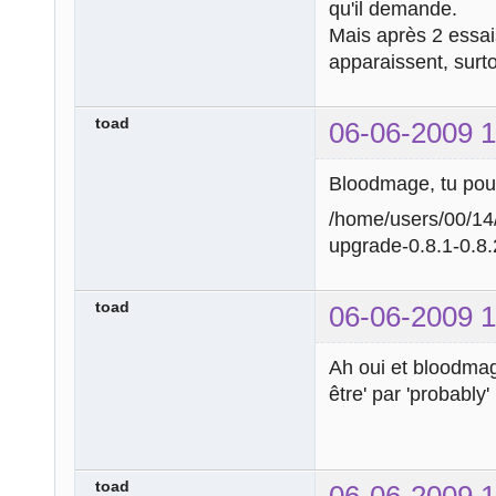
qu'il demande.
Mais après 2 essai
apparaissent, surto
toad
06-06-2009 1
Bloodmage, tu pourr
/home/users/00/14
upgrade-0.8.1-0.8
toad
06-06-2009 1
Ah oui et bloodmage
être' par 'probably'
toad
06-06-2009 1