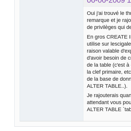
Oui j'ai trouvé le t
remarque et je raj
de privilèges qui de
En gros CREATE I
utilise sur lescigal
raison valable d'e
d'avoir besoin de c
de la table (c'est
la clef primaire, et
de la base de donn
ALTER TABLE..).
Je rajouterais quan
attendant vous po
ALTER TABLE `tab