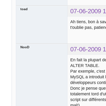
toad
07-06-2009 1
Ah tiens, bon à sa
t'oublie pas, patie
NooD
07-06-2009 1
En fait la plupart
ALTER TABLE.
Par exemple, c'est
MySQL a introduit 
développeurs conti
Donc je pense que 
totalement tord d'u
script sur différen
mal!).