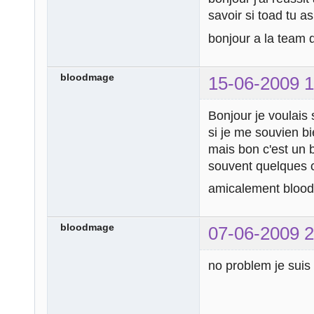
savoir si toad tu as
bonjour a la team 
bloodmage
15-06-2009 1
Bonjour je voulais 
si je me souvien b
mais bon c'est un b
souvent quelques c
amicalement bloo
bloodmage
07-06-2009 2
no problem je sui