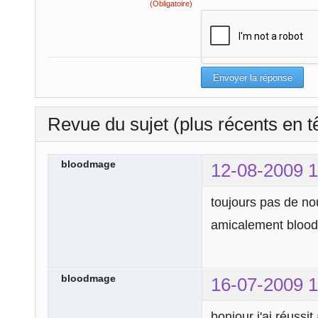
(Obligatoire)
Revue du sujet (plus récents en t
bloodmage
12-08-2009 1
toujours pas de no
amicalement bloo
bloodmage
16-07-2009 1
bonjour j'ai réussit