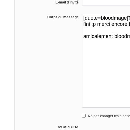
E-mail d'invité
Corps du message
Ne pas changer les binett
reCAPTCHA