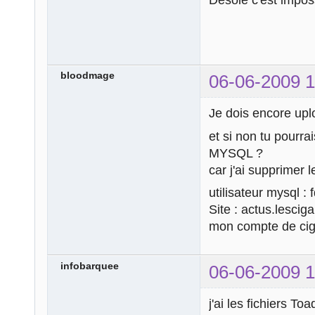
Désolé c'est imposs
bloodmage
06-06-2009 1
Je dois encore uplo
et si non tu pourra
MYSQL ?
car j'ai supprimer
utilisateur mysql :
Site : actus.lescig
mon compte de cig
infobarquee
06-06-2009 1
j'ai les fichiers To