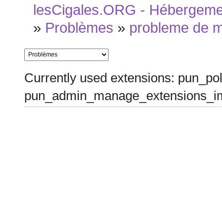
lesCigales.ORG - Hébergement
»
Problèmes
»
probleme de 
Currently used extensions: pun_pol
pun_admin_manage_extensions_im