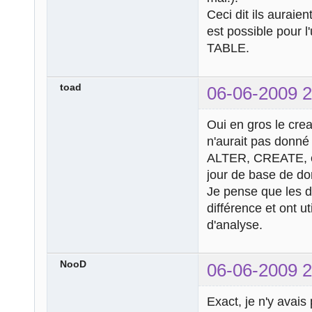
Ceci dit ils auraie
est possible pour l'
TABLE.
toad
06-06-2009 2
Oui en gros le cre
n'aurait pas donné 
ALTER, CREATE, e
jour de base de d
Je pense que les d
différence et ont ut
d'analyse.
NooD
06-06-2009 2
Exact, je n'y avais