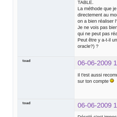
TABLE.
La méthode que je 
directement au mom
on a bien réaliser l
Je ne vois pas bien
qui ne peut pas ré
Peut être y a-t-il 
oracle?) ?
toad
06-06-2009 1
Il t'est aussi rec
sur ton compte
toad
06-06-2009 1