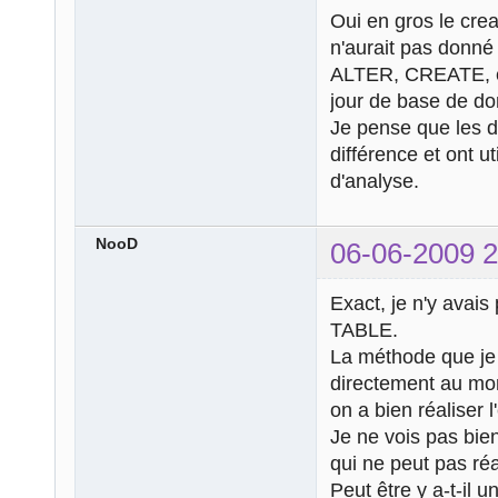
Oui en gros le cre
n'aurait pas donné 
ALTER, CREATE, e
jour de base de d
Je pense que les d
différence et ont ut
d'analyse.
NooD
06-06-2009 2
Exact, je n'y avais
TABLE.
La méthode que je 
directement au mom
on a bien réaliser l
Je ne vois pas bien
qui ne peut pas ré
Peut être y a-t-il 