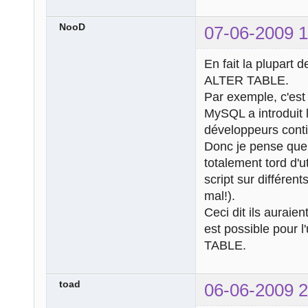
NooD
07-06-2009 1
En fait la plupart
ALTER TABLE.
Par exemple, c'est
MySQL a introduit 
développeurs conti
Donc je pense que 
totalement tord d'u
script sur différen
mal!).
Ceci dit ils auraie
est possible pour l'
TABLE.
toad
06-06-2009 2