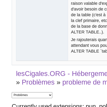
raison valable d'e
d'avoir besoin de c
de la table (c'est
la clef primaire, et
de la base de donn
ALTER TABLE..).
Je rajouterais quan
attendant vous po
ALTER TABLE `tab
lesCigales.ORG - Hébergement
»
Problèmes
»
probleme de 
Currently used extensions: pun_pol