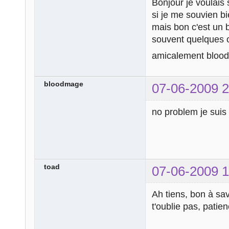
Bonjour je voulais 
si je me souvien b
mais bon c'est un b
souvent quelques c
amicalement bloo
bloodmage
07-06-2009 2
no problem je sui
toad
07-06-2009 1
Ah tiens, bon à sa
t'oublie pas, patie