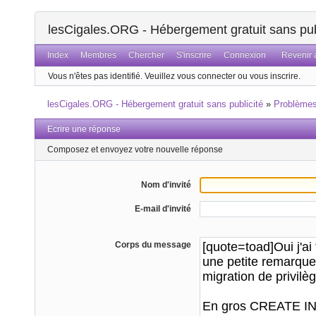
lesCigales.ORG - Hébergement gratuit sans pub
Index
Membres
Chercher
S'inscrire
Connexion
Revenir a
Vous n'êtes pas identifié.
Veuillez vous connecter ou vous inscrire.
lesCigales.ORG - Hébergement gratuit sans publicité
»
Problème
Ecrire une réponse
Composez et envoyez votre nouvelle réponse
Nom d'invité
E-mail d'invité
Corps du message