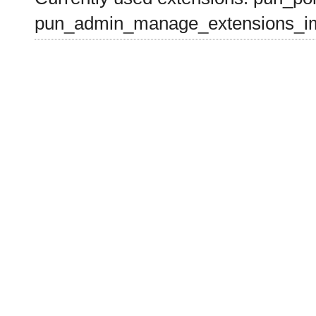
pun_admin_manage_extensions_im