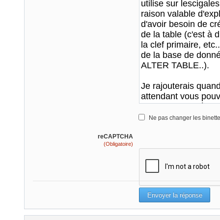
Ne pas changer les binett
reCAPTCHA
(Obligatoire)