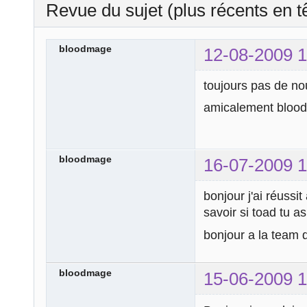
Revue du sujet (plus récents en t
bloodmage
12-08-2009 1
toujours pas de no
amicalement bloo
bloodmage
16-07-2009 1
bonjour j'ai réussit
savoir si toad tu as
bonjour a la team 
bloodmage
15-06-2009 1