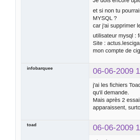
Je dois encore uplo
et si non tu pourra
MYSQL ?
car j'ai supprimer
utilisateur mysql :
Site : actus.lescig
mon compte de cig
infobarquee
06-06-2009 1
j'ai les fichiers To
qu'il demande.
Mais après 2 essai
apparaissent, surto
toad
06-06-2009 1