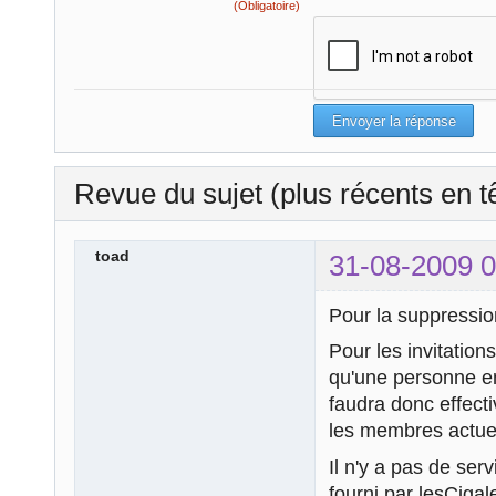
(Obligatoire)
Revue du sujet (plus récents en t
toad
31-08-2009 0
Pour la suppressio
Pour les invitation
qu'une personne en 
faudra donc effect
les membres actuel
Il n'y a pas de ser
fourni par lesCig