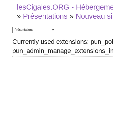
lesCigales.ORG - Hébergement
»
Présentations
»
Nouveau si
Currently used extensions: pun_pol
pun_admin_manage_extensions_im