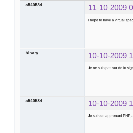
a540534
11-10-2009 0
I hope to have a virtual spa
binary
10-10-2009 1
Je ne suis pas sur de la sig
a540534
10-10-2009 1
Je suis un apprenant PHP, a