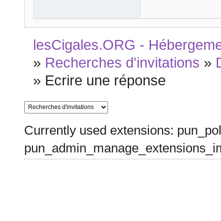
lesCigales.ORG - Hébergement
»
Recherches d'invitations
»
»
Ecrire une réponse
Currently used extensions: pun_pol
pun_admin_manage_extensions_im