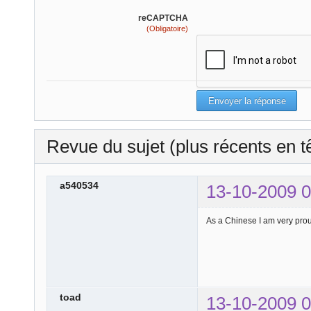
reCAPTCHA
(Obligatoire)
Revue du sujet (plus récents en t
a540534
13-10-2009 0
As a Chinese I am very proud
toad
13-10-2009 0