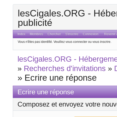
lesCigales.ORG - Héber
publicité
Index
Membres
Chercher
S'inscrire
Connexion
Revenir a
Vous n'êtes pas identifié.
Veuillez vous connecter ou vous inscrire.
lesCigales.ORG - Hébergement
»
Recherches d'invitations
»
»
Ecrire une réponse
Ecrire une réponse
Composez et envoyez votre nouv