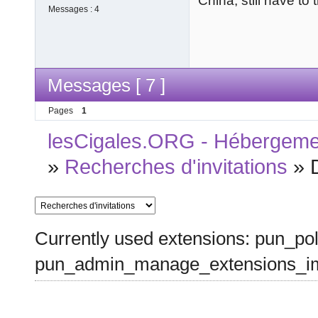
China, still have to 
Messages :
4
Messages [ 7 ]
Pages
1
lesCigales.ORG - Hébergement
»
Recherches d'invitations
»
Currently used extensions: pun_pol
pun_admin_manage_extensions_im