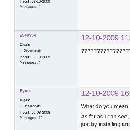
Inscrit :
09-10-2009
Messages :
4
a540534
12-10-2009 11
Cigale
???????????????
Déconnecté
Inscrit :
09-10-2009
Messages :
4
Pyrex
12-10-2009 16
Cigale
What do you mean by
Déconnecté
Inscrit :
02-08-2008
As far as I can see
Messages :
72
just by installing a