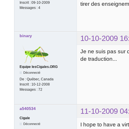
Inscrit :
09-10-2009
tirer des enseignem
Messages :
4
binary
10-10-2009 16
Je ne suis pas sur 
de traduction...
Equipe lesCigales.ORG
Déconnecté
De :
Québec, Canada
Inscrit :
10-12-2008
Messages :
72
a540534
11-10-2009 04
Cigale
I hope to have a vir
Déconnecté